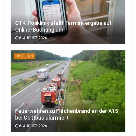
CTK-Poliklinik stellt Terminvergabe auf
Online-Buchung um
6. AUGUST 2026
COTTBUS
Feuerwehren zu Flächenbrand an der A15
bei Cottbus alarmiert
6. AUGUST 2026