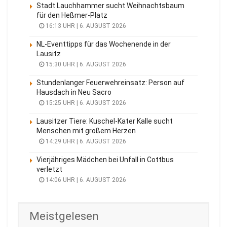
Stadt Lauchhammer sucht Weihnachtsbaum
für den Heßmer-Platz
16:13 UHR | 6. AUGUST 2026
NL-Eventtipps für das Wochenende in der
Lausitz
15:30 UHR | 6. AUGUST 2026
Stundenlanger Feuerwehreinsatz: Person auf
Hausdach in Neu Sacro
15:25 UHR | 6. AUGUST 2026
Lausitzer Tiere: Kuschel-Kater Kalle sucht
Menschen mit großem Herzen
14:29 UHR | 6. AUGUST 2026
Vierjähriges Mädchen bei Unfall in Cottbus
verletzt
14:06 UHR | 6. AUGUST 2026
Meistgelesen