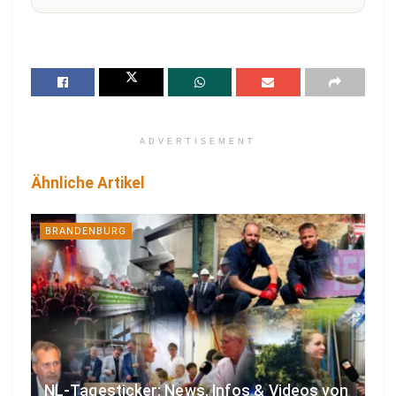
ADVERTISEMENT
Ähnliche Artikel
BRANDENBURG
NL-Tagesticker: News, Infos & Videos von