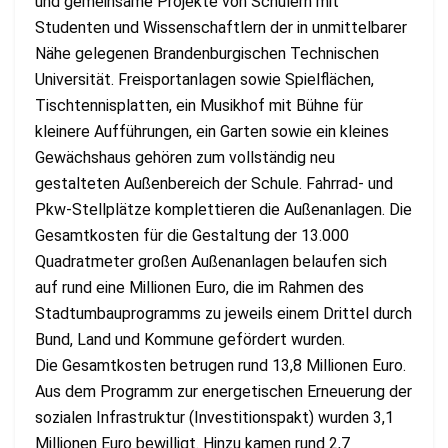
und gemeinsame Projekte von Schülern mit
Studenten und Wissenschaftlern der in unmittelbarer
Nähe gelegenen Brandenburgischen Technischen
Universität. Freisportanlagen sowie Spielflächen,
Tischtennisplatten, ein Musikhof mit Bühne für
kleinere Aufführungen, ein Garten sowie ein kleines
Gewächshaus gehören zum vollständig neu
gestalteten Außenbereich der Schule. Fahrrad- und
Pkw-Stellplätze komplettieren die Außenanlagen. Die
Gesamtkosten für die Gestaltung der 13.000
Quadratmeter großen Außenanlagen belaufen sich
auf rund eine Millionen Euro, die im Rahmen des
Stadtumbauprogramms zu jeweils einem Drittel durch
Bund, Land und Kommune gefördert wurden.
Die Gesamtkosten betrugen rund 13,8 Millionen Euro.
Aus dem Programm zur energetischen Erneuerung der
sozialen Infrastruktur (Investitionspakt) wurden 3,1
Millionen Euro bewilligt. Hinzu kamen rund 2,7