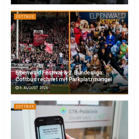
COTTBUS
Elbenwald Festival & 2. Bundesliga:
Cottbus rechnet mit Parkplatzmangel
6. AUGUST 2026
COTTBUS