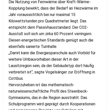
Die Nutzung von Fernwärme über Kraft-Wärme-
Kopplung bewirkt, dass der Bedarf an Heizwärme im
Jahr voraussichtlich bei nur maximal 15
Kilowattstunden pro Quadratmeter liegt. Das
entspricht dem Passivhausstandard. Der CO2-
Ausstoß soll sich um zirka 60 Prozent verringern.
Diesen energetischen Standards genügt auch die
ebenfalls sanierte Turnhalle.
„Damit kann die Energiesparschule auch Vorbild für
weitere Umbauvorhaben dieser Art in der
Lausitzregion sein, da der Gebäudetyp dort häufig
verbreitet ist“, sagte Vogelsänger zur Eröffnung in
Cottbus.
Hervorzuheben ist das mathematisch-
naturwissenschaftliche Profil des Steenbeck-
Gymnasiums, das in die Region ausstrahlt. Das
Schulprogramm wird geprägt durch Kooperationen