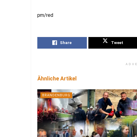
pm/red
Share
Tweet
ADV
Ähnliche Artikel
BRANDENBURG