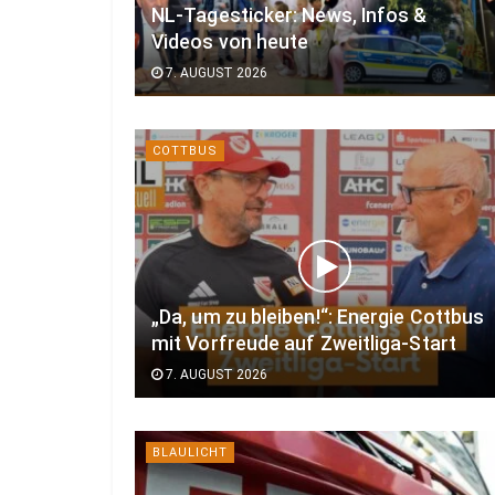
NL-Tagesticker: News, Infos &
Videos von heute
7. AUGUST 2026
COTTBUS
„Da, um zu bleiben!“: Energie Cottbus
mit Vorfreude auf Zweitliga-Start
7. AUGUST 2026
BLAULICHT