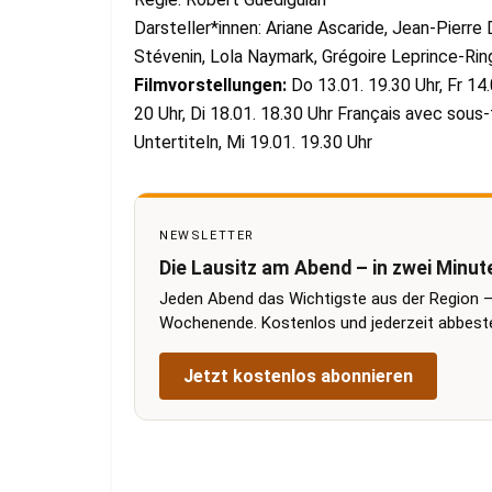
Darsteller*innen: Ariane Ascaride, Jean-Pierre
Stévenin, Lola Naymark, Grégoire Leprince-Ri
Filmvorstellungen:
Do 13.01. 19.30 Uhr, Fr 14.
20 Uhr, Di 18.01. 18.30 Uhr Français avec sou
Untertiteln, Mi 19.01. 19.30 Uhr
NEWSLETTER
Die Lausitz am Abend – in zwei Minut
Jeden Abend das Wichtigste aus der Region –
Wochenende. Kostenlos und jederzeit abbestel
Jetzt kostenlos abonnieren