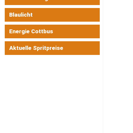
Blaulicht
Energie Cottbus
Aktuelle Spritpreise