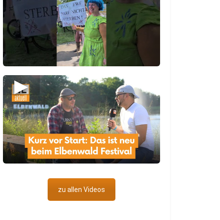
▶
zu allen Videos