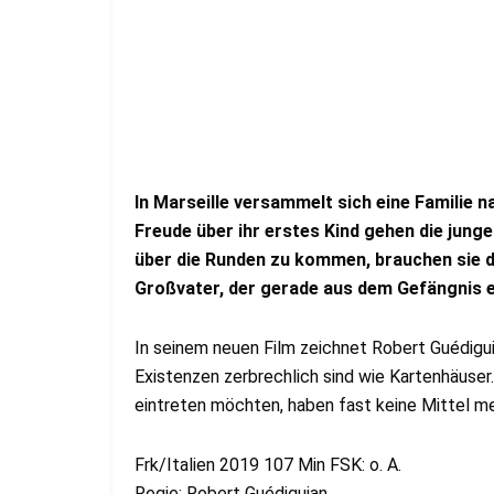
In Marseille versammelt sich eine Familie n
Freude über ihr erstes Kind gehen die junge
über die Runden zu kommen, brauchen sie di
Großvater, der gerade aus dem Gefängnis e
In seinem neuen Film zeichnet Robert Guédiguia
Existenzen zerbrechlich sind wie Kartenhäuser. 
eintreten möchten, haben fast keine Mittel m
Frk/Italien 2019 107 Min FSK: o. A.
Regie: Robert Guédiguian