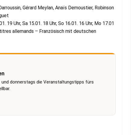
 Darroussin, Gérard Meylan, Anaïs Demoustier, Robinson
nguet
01. 19 Uhr, Sa 15.01. 18 Uhr, So 16.01. 16 Uhr, Mo 17.01
s-titres allemands – Französisch mit deutschen
en
 und donnerstags die Veranstaltungstipps fürs
lbar.