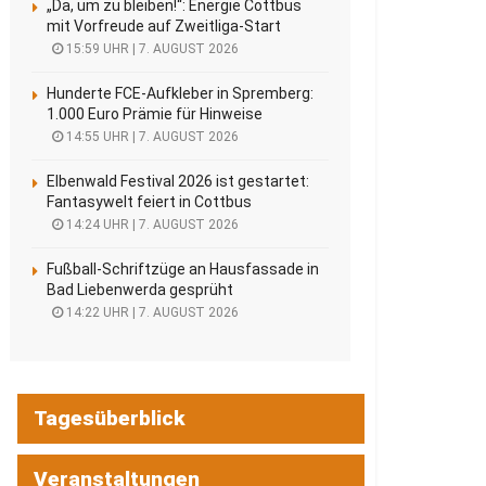
„Da, um zu bleiben!“: Energie Cottbus
mit Vorfreude auf Zweitliga-Start
15:59 UHR | 7. AUGUST 2026
Hunderte FCE-Aufkleber in Spremberg:
1.000 Euro Prämie für Hinweise
14:55 UHR | 7. AUGUST 2026
Elbenwald Festival 2026 ist gestartet:
Fantasywelt feiert in Cottbus
14:24 UHR | 7. AUGUST 2026
Fußball-Schriftzüge an Hausfassade in
Bad Liebenwerda gesprüht
14:22 UHR | 7. AUGUST 2026
Tagesüberblick
Veranstaltungen