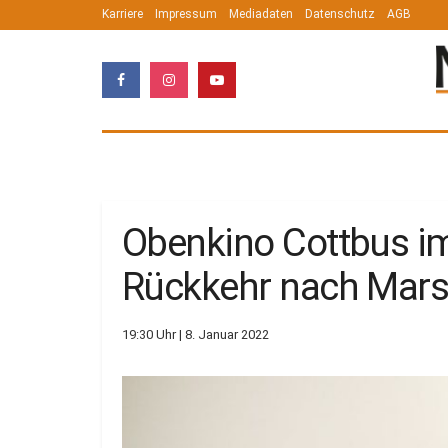
Karriere
Impressum
Mediadaten
Datenschutz
AGB
Obenkino Cottbus im
Rückkehr nach Marse
19:30 Uhr | 8. Januar 2022