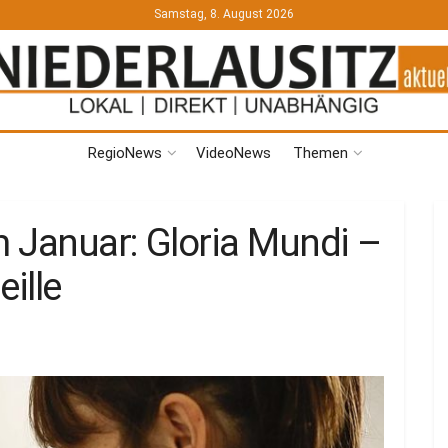
Samstag, 8. August 2026
RegioNews
VideoNews
Themen
 Januar: Gloria Mundi –
ille