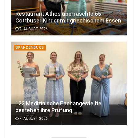
Restaurant Athos überraschte 65
Cottbuser Kinder mit griechischem Essen
7. AUGUST 2026
BRANDENBURG
122 Medizinische Fachangestellte
bestehen ihre Prüfung
7. AUGUST 2026