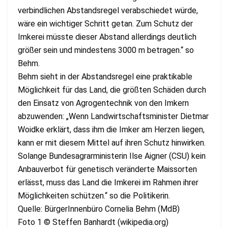
verbindlichen Abstandsregel verabschiedet würde,
wäre ein wichtiger Schritt getan. Zum Schutz der
Imkerei müsste dieser Abstand allerdings deutlich
größer sein und mindestens 3000 m betragen.“ so
Behm.
Behm sieht in der Abstandsregel eine praktikable
Möglichkeit für das Land, die größten Schäden durch
den Einsatz von Agrogentechnik von den Imkern
abzuwenden: „Wenn Landwirtschaftsminister Dietmar
Woidke erklärt, dass ihm die Imker am Herzen liegen,
kann er mit diesem Mittel auf ihren Schutz hinwirken.
Solange Bundesagrarministerin Ilse Aigner (CSU) kein
Anbauverbot für genetisch veränderte Maissorten
erlässt, muss das Land die Imkerei im Rahmen ihrer
Möglichkeiten schützen.“ so die Politikerin.
Quelle: BürgerInnenbüro Cornelia Behm (MdB)
Foto 1 © Steffen Banhardt (wikipedia.org)