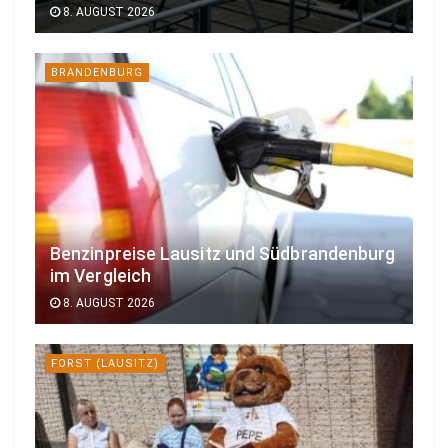
8. AUGUST 2026
BRANDENBURG
Benzinpreise Lausitz und Südbrandenburg
im Vergleich
8. AUGUST 2026
FORST (LAUSITZ)