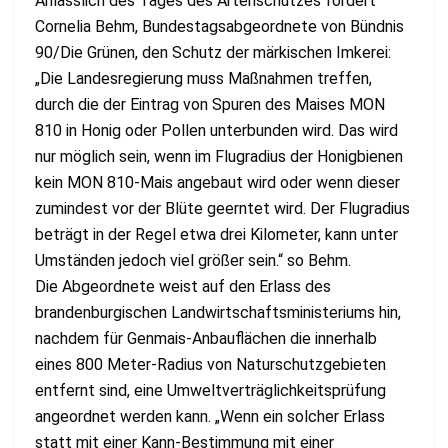
Anlässlich des Tages des Artenschutzes fordert
Cornelia Behm, Bundestagsabgeordnete von Bündnis
90/Die Grünen, den Schutz der märkischen Imkerei:
„Die Landesregierung muss Maßnahmen treffen,
durch die der Eintrag von Spuren des Maises MON
810 in Honig oder Pollen unterbunden wird. Das wird
nur möglich sein, wenn im Flugradius der Honigbienen
kein MON 810-Mais angebaut wird oder wenn dieser
zumindest vor der Blüte geerntet wird. Der Flugradius
beträgt in der Regel etwa drei Kilometer, kann unter
Umständen jedoch viel größer sein.“ so Behm.
Die Abgeordnete weist auf den Erlass des
brandenburgischen Landwirtschaftsministeriums hin,
nachdem für Genmais-Anbauflächen die innerhalb
eines 800 Meter-Radius von Naturschutzgebieten
entfernt sind, eine Umweltverträglichkeitsprüfung
angeordnet werden kann. „Wenn ein solcher Erlass
statt mit einer Kann-Bestimmung mit einer