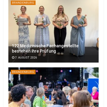
BRANDENBURG
122 Medizinische Fachangestellte
bestehen ihre Prüfung
7. AUGUST 2026
BRANDENBURG