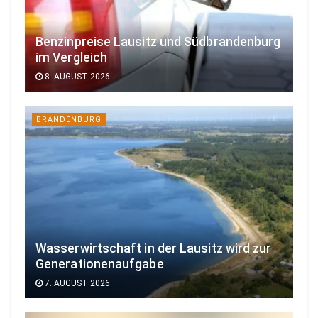
Benzinpreise Lausitz und Südbrandenburg
im Vergleich
8. AUGUST 2026
BRANDENBURG
Wasserwirtschaft in der Lausitz wird zur
Generationenaufgabe
7. AUGUST 2026