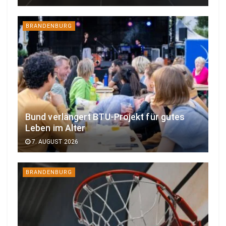
BRANDENBURG
Bund verlängert BTU-Projekt für gutes
Leben im Alter
7. AUGUST 2026
BRANDENBURG