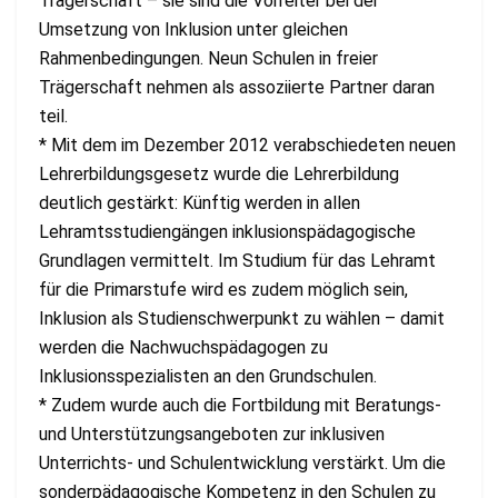
Trägerschaft – sie sind die Vorreiter bei der
Umsetzung von Inklusion unter gleichen
Rahmenbedingungen. Neun Schulen in freier
Trägerschaft nehmen als assoziierte Partner daran
teil.
* Mit dem im Dezember 2012 verabschiedeten neuen
Lehrerbildungsgesetz wurde die Lehrerbildung
deutlich gestärkt: Künftig werden in allen
Lehramtsstudiengängen inklusionspädagogische
Grundlagen vermittelt. Im Studium für das Lehramt
für die Primarstufe wird es zudem möglich sein,
Inklusion als Studienschwerpunkt zu wählen – damit
werden die Nachwuchspädagogen zu
Inklusionsspezialisten an den Grundschulen.
* Zudem wurde auch die Fortbildung mit Beratungs-
und Unterstützungsangeboten zur inklusiven
Unterrichts- und Schulentwicklung verstärkt. Um die
sonderpädagogische Kompetenz in den Schulen zu