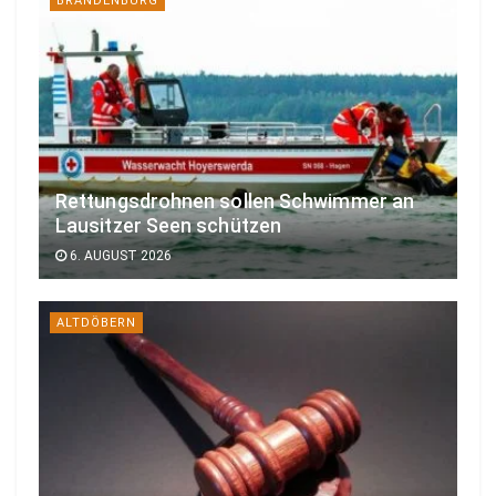
BRANDENBURG
Rettungsdrohnen sollen Schwimmer an
Lausitzer Seen schützen
6. AUGUST 2026
ALTDÖBERN