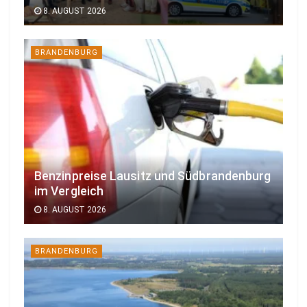
8. AUGUST 2026
BRANDENBURG
Benzinpreise Lausitz und Südbrandenburg
im Vergleich
8. AUGUST 2026
BRANDENBURG