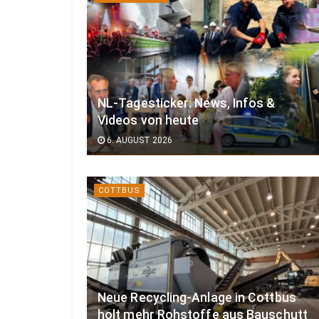
NL-Tagesticker: News, Infos &
Videos von heute
6. AUGUST 2026
COTTBUS
Neue Recycling-Anlage in Cottbus
holt mehr Rohstoffe aus Bauschutt