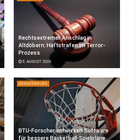
Rechtsextremer Anschlag in
Altdöbern: Haftstrafen im Terror-
Prozess
5. AUGUST 2026
BRANDENBURG
BTU-Forscher entwickelt Software
für bessere Basketball-Spielpläne