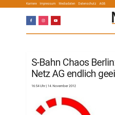
Karriere
Impressum
Mediadaten
Datenschutz
AGB
S-Bahn Chaos Berlin
Netz AG endlich ge
16:54 Uhr | 14. November 2012