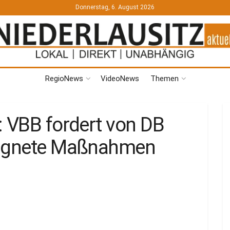
Donnerstag, 6. August 2026
RegioNews
VideoNews
Themen
: VBB fordert von DB
eignete Maßnahmen