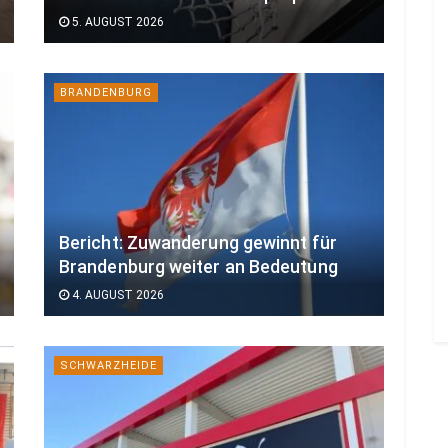
5. AUGUST 2026
BRANDENBURG
Bericht: Zuwanderung gewinnt für
Brandenburg weiter an Bedeutung
4. AUGUST 2026
SCHWARZHEIDE