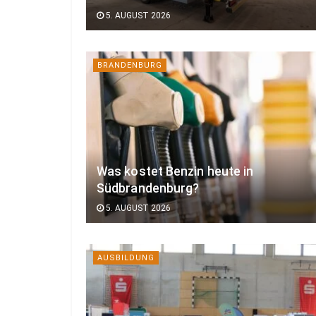
5. AUGUST 2026
BRANDENBURG
Was kostet Benzin heute in
Südbrandenburg?
5. AUGUST 2026
AUSBILDUNG