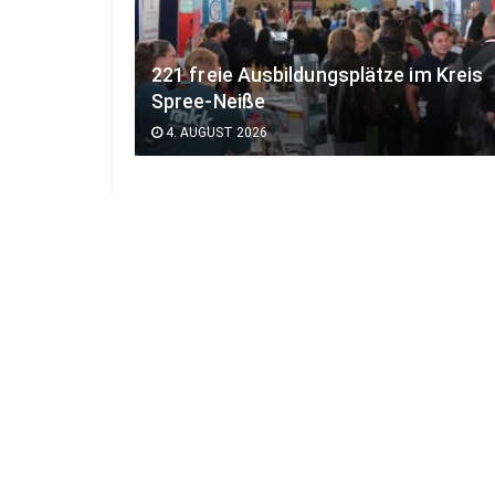
221 freie Ausbildungsplätze im Kreis
Spree-Neiße
4. AUGUST 2026
Karriere
Impressum
Mediadaten
Datenschutz
AG