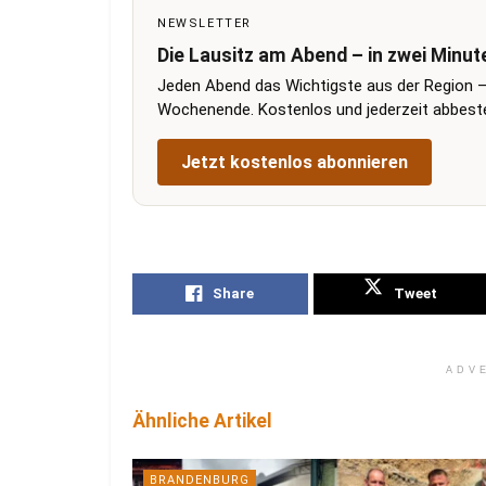
NEWSLETTER
Die Lausitz am Abend – in zwei Minut
Jeden Abend das Wichtigste aus der Region –
Wochenende. Kostenlos und jederzeit abbestel
Jetzt kostenlos abonnieren
Share
Tweet
ADV
Ähnliche Artikel
BRANDENBURG