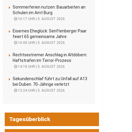
Sommerferien nutzen: Bauarbeiten an
Schulen im Amt Burg
16:17 UHR | 5. AUGUST 2026
Eisernes Eheglück: Senftenberger Paar
feiert 65 gemeinsame Jahre
16:00 UHR | 5. AUGUST 2026
Rechtsextremer Anschlag in Altdöbern:
Haftstrafen im Terror-Prozess
14:18 UHR | 5. AUGUST 2026
Sekundenschlaf führt zu Unfall auf A13
bei Duben. 70-Jährige verletzt
13:24 UHR | 5. AUGUST 2026
Tagesüberblick