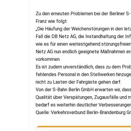
Zu den erneuten Problemen bei der Berliner 
Franz wie folgt:
„Die Häufung der Weichenstörungen in den letz
Fall die DB Netz AG, die Instandhaltung der In
wie es für einen weitestgehend störungsfreien 
Netz AG nun endlich geeignete Maßnahmen ergr
vorkommen.
Es ist zudem unverständlich, dass zu dem Pro
fehlendes Personal in den Stellwerken hinzug
nicht zu Lasten der Fahrgäste gehen darf.
Von der S-Bahn Berlin GmbH erwarten wir, das
Qualität über Verspätungen, Zugausfälle und m
bedarf es weiterhin deutlicher Verbesserunge
Quelle: Verkehrsverbund Berlin-Brandenburg 