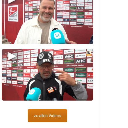
▶
zu allen Videos