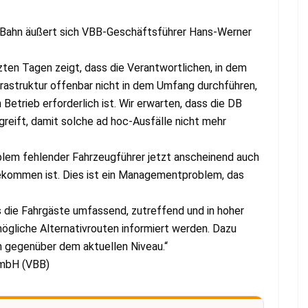
S-Bahn äußert sich VBB-Geschäftsführer Hans-Werner
ten Tagen zeigt, dass die Verantwortlichen, in dem
frastruktur offenbar nicht in dem Umfang durchführen,
Betrieb erforderlich ist. Wir erwarten, dass die DB
eift, damit solche ad hoc-Ausfälle nicht mehr
blem fehlender Fahrzeugführer jetzt anscheinend auch
ekommen ist. Dies ist ein Managementproblem, das
s die Fahrgäste umfassend, zutreffend und in hoher
ögliche Alternativrouten informiert werden. Dazu
n gegenüber dem aktuellen Niveau.“
GmbH (VBB)