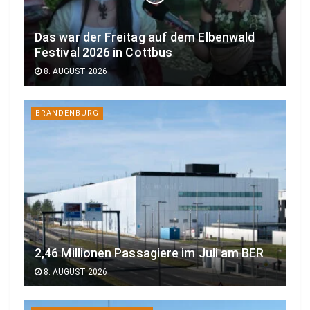
Das war der Freitag auf dem Elbenwald
Festival 2026 in Cottbus
8. AUGUST 2026
BRANDENBURG
2,46 Millionen Passagiere im Juli am BER
8. AUGUST 2026