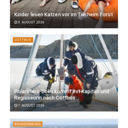
Kinder lesen Katzen vor im Tierheim Forst
8. AUGUST 2026
COTTBUS
Polarstern-Doku kommt mit Kapitän und
Regisseurin nach Cottbus
7. AUGUST 2026
BRANDENBURG