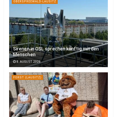
OBERSPREEWALD-LAUSITZ
Sirenen in OSL sprechen künftig mit den
Menschen
8. AUGUST 2026
FORST (LAUSITZ)