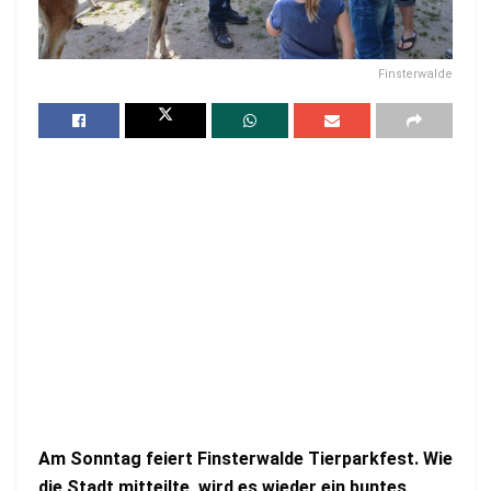
Finsterwalde
Am Sonntag feiert Finsterwalde Tierparkfest. Wie
die Stadt mitteilte, wird es wieder ein buntes