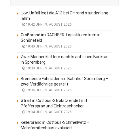
Lkw-Unfall legt die A13 bei Ortrand stundenlang
lahm
19:42 UHR | 9. AUGUST 2026
Großbrand im DACHSER-Logistikzentrum in
Schönefeld
19:40 UHR | 9. AUGUST 2026
Zwei Männer klettern nachts auf einen Baukran
in Spremberg
19:38 UHR | 9. AUGUST 2026
Brennende Fahrräder am Bahnhof Spremberg –
zwei Verdächtige gestellt
19:36 UHR | 9. AUGUST 2026
Streit in Cottbus-Ströbitz endet mit
Pfefferspray und Elektroschocker
19:34 UHR | 9. AUGUST 2026
Kellerbrand in Cottbus-Schmellwitz –
Mehrfamilienhaus evakuiert