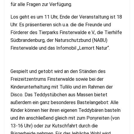
für alle Fragen zur Verfügung.
Los geht es um 11 Uhr, Ende der Veranstaltung ist 18
Uhr. Es präsentieren sich u.a. die die Freunde und
Förderer des Tierparks Finsterwalde e.V., die Tierhilfe
Südbrandenburg, der Naturschutzbund (NABU)
Finsterwalde und das Infomobil „Lernort Natur“.
Gespielt und getobt wird an den Ständen des
Freizeitzentrums Finsterwalde sowie bei der
Kinderunterhaltung mit Tullilo und im Rahmen der
Disco. Das Teddystübchen aus Massen bietet
außerdem ein ganz besonderes Bastelangebot: Alle
Kinder können hier ihren eigenen Teddybären basteln
und ihn anschließend gleich mit zum Ponyreiten (von
13-16 Uhr) oder zur Kutschfahrt durch die
Bürgerheide nehmen. Für das leibliche Wohl wird