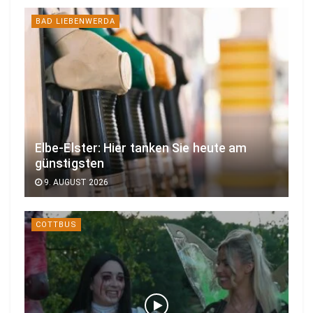
BAD LIEBENWERDA
Elbe-Elster: Hier tanken Sie heute am
günstigsten
9. AUGUST 2026
COTTBUS