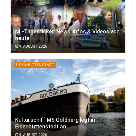
NL-Tagesticker: News, Infos & Videos von
heute
9. AUGUST 2026
EISENHÜTTENSTADT
Kulturschiff MS Goldberg legt in
Eisenhüttenstadt an
9. AUGUST 2026