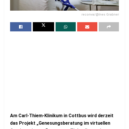
reconva/@Ines Grabner
Am Carl-Thiem-Klinikum in Cottbus wird derzeit
das Projekt „Genesungsberatung im virtuellen