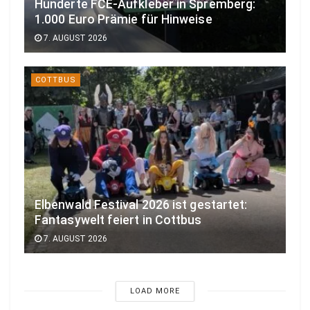
Hunderte FCE-Aufkleber in Spremberg:
1.000 Euro Prämie für Hinweise
7. AUGUST 2026
COTTBUS
Elbenwald Festival 2026 ist gestartet:
Fantasywelt feiert in Cottbus
7. AUGUST 2026
LOAD MORE