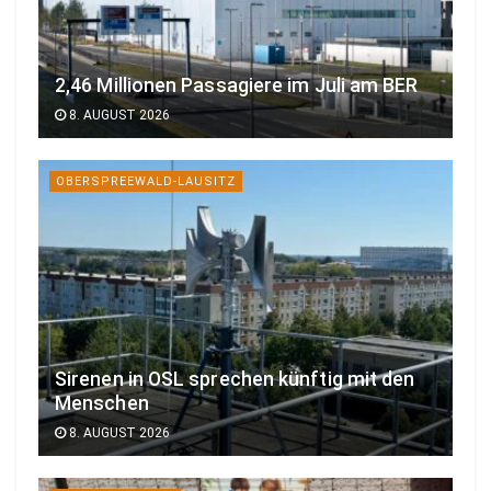
2,46 Millionen Passagiere im Juli am BER
8. AUGUST 2026
OBERSPREEWALD-LAUSITZ
Sirenen in OSL sprechen künftig mit den
Menschen
8. AUGUST 2026