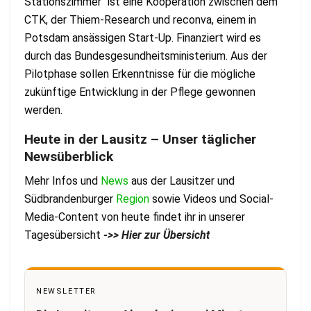
Stationszimmer“ ist eine Kooperation zwischen dem
CTK, der Thiem-Research und reconva, einem in
Potsdam ansässigen Start-Up. Finanziert wird es
durch das Bundesgesundheitsministerium. Aus der
Pilotphase sollen Erkenntnisse für die mögliche
zukünftige Entwicklung in der Pflege gewonnen
werden.
Heute in der Lausitz – Unser täglicher
Newsüberblick
Mehr Infos und
News
aus der Lausitzer und
Südbrandenburger
Region
sowie Videos und Social-
Media-Content von heute findet ihr in unserer
Tagesübersicht
->> Hier zur Übersicht
NEWSLETTER