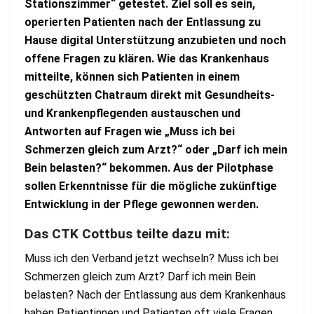
Stationszimmer“ getestet. Ziel soll es sein,
operierten Patienten nach der Entlassung zu
Hause digital Unterstützung anzubieten und noch
offene Fragen zu klären. Wie das Krankenhaus
mitteilte, können sich Patienten in einem
geschützten Chatraum direkt mit Gesundheits-
und Krankenpflegenden austauschen und
Antworten auf Fragen wie „Muss ich bei
Schmerzen gleich zum Arzt?“ oder „Darf ich mein
Bein belasten?“ bekommen. Aus der Pilotphase
sollen Erkenntnisse für die mögliche zukünftige
Entwicklung in der Pflege gewonnen werden.
Das CTK Cottbus teilte dazu mit:
Muss ich den Verband jetzt wechseln? Muss ich bei
Schmerzen gleich zum Arzt? Darf ich mein Bein
belasten? Nach der Entlassung aus dem Krankenhaus
haben Patientinnen und Patienten oft viele Fragen.