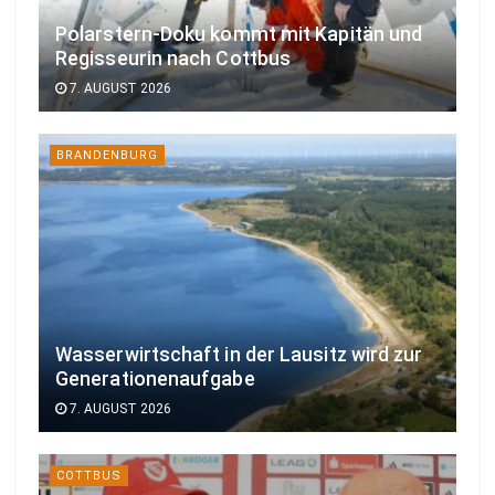
Polarstern-Doku kommt mit Kapitän und
Regisseurin nach Cottbus
7. AUGUST 2026
BRANDENBURG
Wasserwirtschaft in der Lausitz wird zur
Generationenaufgabe
7. AUGUST 2026
COTTBUS