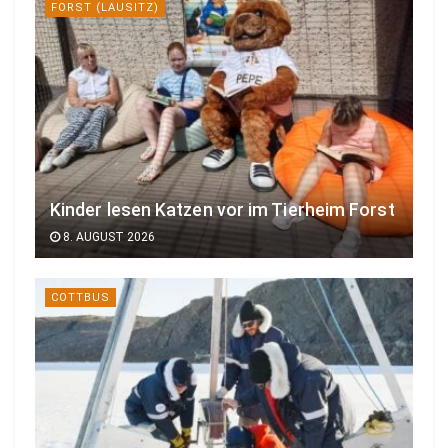
FORST (LAUSITZ)
Kinder lesen Katzen vor im Tierheim Forst
8. AUGUST 2026
COTTBUS