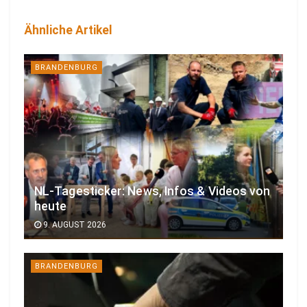
Ähnliche Artikel
BRANDENBURG
NL-Tagesticker: News, Infos & Videos von
heute
9. AUGUST 2026
BRANDENBURG