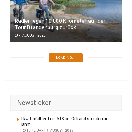
Radler legen 10.000 Kilometer auf der
Tour Brandenburg zurück
7. AUGUST 2026
LOADING...
Newsticker
Lkw-Unfall legt die A13 bei Ortrand stundenlang
lahm
19:42 UHR | 9. AUGUST 2026