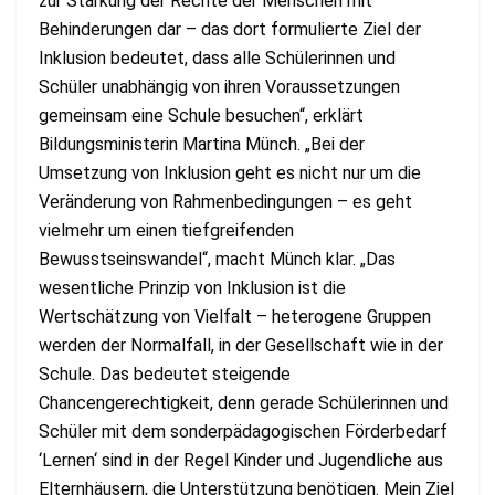
zur Stärkung der Rechte der Menschen mit
Behinderungen dar – das dort formulierte Ziel der
Inklusion bedeutet, dass alle Schülerinnen und
Schüler unabhängig von ihren Voraussetzungen
gemeinsam eine Schule besuchen“, erklärt
Bildungsministerin Martina Münch. „Bei der
Umsetzung von Inklusion geht es nicht nur um die
Veränderung von Rahmenbedingungen – es geht
vielmehr um einen tiefgreifenden
Bewusstseinswandel“, macht Münch klar. „Das
wesentliche Prinzip von Inklusion ist die
Wertschätzung von Vielfalt – heterogene Gruppen
werden der Normalfall, in der Gesellschaft wie in der
Schule. Das bedeutet steigende
Chancengerechtigkeit, denn gerade Schülerinnen und
Schüler mit dem sonderpädagogischen Förderbedarf
‘Lernen‘ sind in der Regel Kinder und Jugendliche aus
Elternhäusern, die Unterstützung benötigen. Mein Ziel