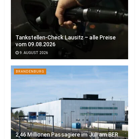
Tankstellen-Check Lausitz – alle Preise
vom 09.08.2026
9. AUGUST 2026
BRANDENBURG
2,46 Millionen Passagiere im Juli am BER