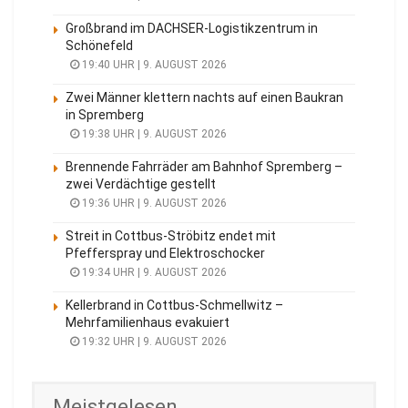
Großbrand im DACHSER-Logistikzentrum in
Schönefeld
19:40 UHR | 9. AUGUST 2026
Zwei Männer klettern nachts auf einen Baukran
in Spremberg
19:38 UHR | 9. AUGUST 2026
Brennende Fahrräder am Bahnhof Spremberg –
zwei Verdächtige gestellt
19:36 UHR | 9. AUGUST 2026
Streit in Cottbus-Ströbitz endet mit
Pfefferspray und Elektroschocker
19:34 UHR | 9. AUGUST 2026
Kellerbrand in Cottbus-Schmellwitz –
Mehrfamilienhaus evakuiert
19:32 UHR | 9. AUGUST 2026
Meistgelesen