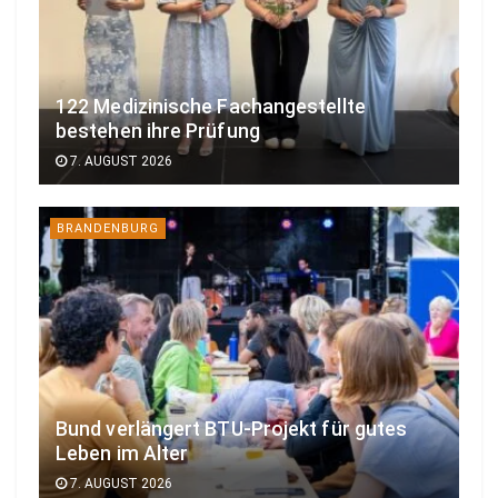
122 Medizinische Fachangestellte
bestehen ihre Prüfung
7. AUGUST 2026
BRANDENBURG
Bund verlängert BTU-Projekt für gutes
Leben im Alter
7. AUGUST 2026