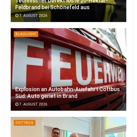
Technischer Defekt löste 20-Hektar-
Feldbrand bei Schönefeld aus
7. AUGUST 2026
BLAULICHT
Explosion an Autobahn-Ausfahrt Cottbus
Süd: Auto geriet in Brand
7. AUGUST 2026
COTTBUS