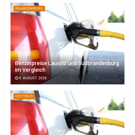
BRANDENBURG
Benzinpreise Lausitz und Südbrandenburg
im Vergleich
8. AUGUST 2026
COTTBUS