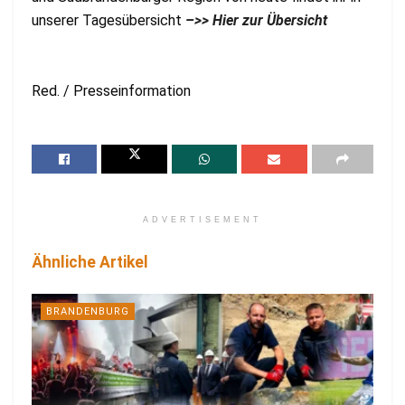
unserer Tagesübersicht
–>> Hier zur Übersicht
Red. / Presseinformation
ADVERTISEMENT
Ähnliche Artikel
BRANDENBURG