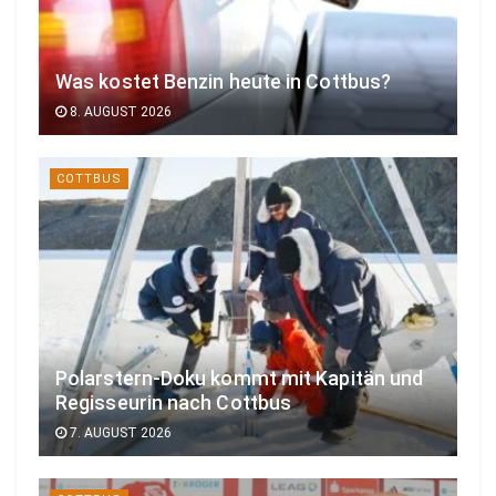
Was kostet Benzin heute in Cottbus?
8. AUGUST 2026
COTTBUS
Polarstern-Doku kommt mit Kapitän und
Regisseurin nach Cottbus
7. AUGUST 2026