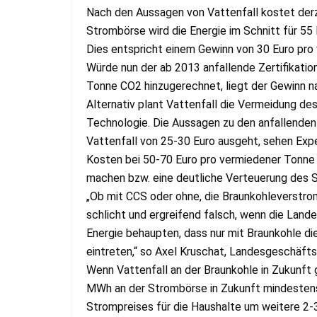
Nach den Aussagen von Vattenfall kostet derz
Strombörse wird die Energie im Schnitt für 55 
Dies entspricht einem Gewinn von 30 Euro pro
Würde nun der ab 2013 anfallende Zertifikation
Tonne CO2 hinzugerechnet, liegt der Gewinn na
Alternativ plant Vattenfall die Vermeidung d
Technologie. Die Aussagen zu den anfallenden 
Vattenfall von 25-30 Euro ausgeht, sehen 
Kosten bei 50-70 Euro pro vermiedener Tonne
machen bzw. eine deutliche Verteuerung des S
„Ob mit CCS oder ohne, die Braunkohleverstromu
schlicht und ergreifend falsch, wenn die Land
Energie behaupten, dass nur mit Braunkohle die
eintreten,“ so Axel Kruschat, Landesgeschäft
Wenn Vattenfall an der Braunkohle in Zukunft
MWh an der Strombörse in Zukunft mindestens
Strompreises für die Haushalte um weitere 2-3