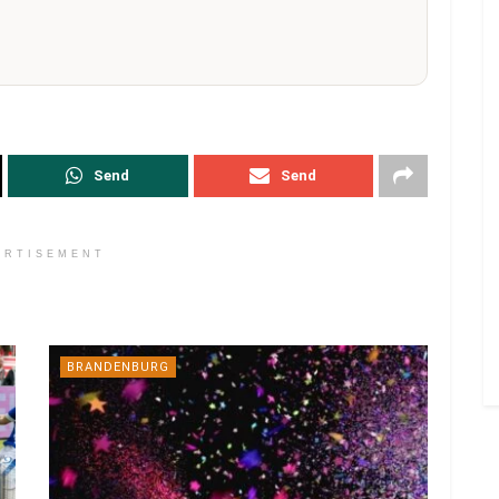
Send
Send
ERTISEMENT
BRANDENBURG