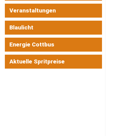
Veranstaltungen
Blaulicht
Energie Cottbus
Aktuelle Spritpreise