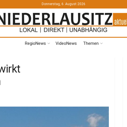
Donnerstag, 6. August 2026
RegioNews
VideoNews
Themen
wirkt
n