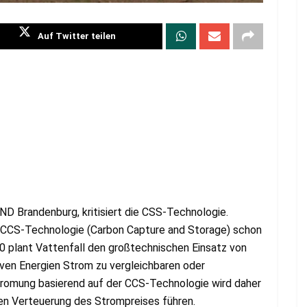
Auf Twitter teilen
D Brandenburg, kritisiert die CSS-Technologie.
e CCS-Technologie (Carbon Capture and Storage) schon
20 plant Vattenfall den großtechnischen Einsatz von
ven Energien Strom zu vergleichbaren oder
tromung basierend auf der CCS-Technologie wird daher
chen Verteuerung des Strompreises führen.