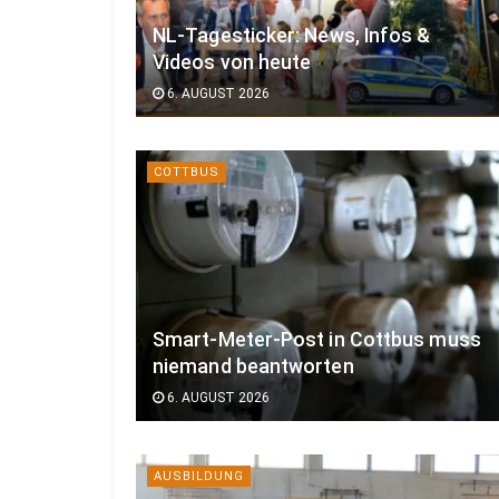
NL-Tagesticker: News, Infos &
Videos von heute
6. AUGUST 2026
COTTBUS
Smart-Meter-Post in Cottbus muss
niemand beantworten
6. AUGUST 2026
AUSBILDUNG