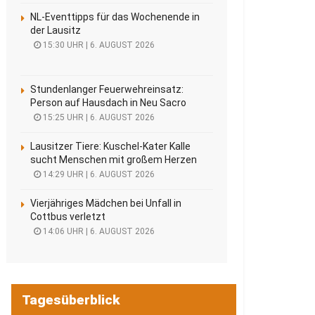
NL-Eventtipps für das Wochenende in
der Lausitz
15:30 UHR | 6. AUGUST 2026
Stundenlanger Feuerwehreinsatz:
Person auf Hausdach in Neu Sacro
15:25 UHR | 6. AUGUST 2026
Lausitzer Tiere: Kuschel-Kater Kalle
sucht Menschen mit großem Herzen
14:29 UHR | 6. AUGUST 2026
Vierjähriges Mädchen bei Unfall in
Cottbus verletzt
14:06 UHR | 6. AUGUST 2026
Tagesüberblick