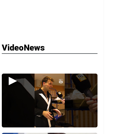
VideoNews
▶