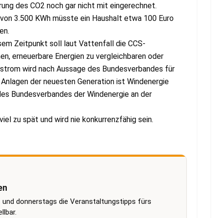
rung des CO2 noch gar nicht mit eingerechnet.
h von 3.500 KWh müsste ein Haushalt etwa 100 Euro
en.
em Zeitpunkt soll laut Vattenfall die CCS-
n, erneuerbare Energien zu vergleichbaren oder
arstrom wird nach Aussage des Bundesverbandes für
 Anlagen der neuesten Generation ist Windenergie
des Bundesverbandes der Windenergie an der
l zu spät und wird nie konkurrenzfähig sein.
en
 und donnerstags die Veranstaltungstipps fürs
lbar.