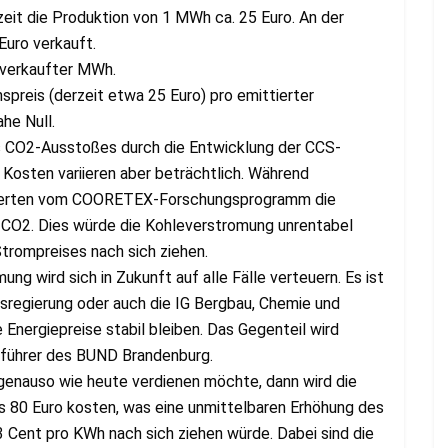
eit die Produktion von 1 MWh ca. 25 Euro. An der
Euro verkauft.
 verkaufter MWh.
spreis (derzeit etwa 25 Euro) pro emittierter
he Null.
es CO2-Ausstoßes durch die Entwicklung der CCS-
Kosten variieren aber beträchtlich. Während
Experten vom COORETEX-Forschungsprogramm die
 CO2. Dies würde die Kohleverstromung unrentabel
trompreises nach sich ziehen.
ng wird sich in Zukunft auf alle Fälle verteuern. Es ist
esregierung oder auch die IG Bergbau, Chemie und
 Energiepreise stabil bleiben. Das Gegenteil wird
sführer des BUND Brandenburg.
 genauso wie heute verdienen möchte, dann wird die
 80 Euro kosten, was eine unmittelbaren Erhöhung des
 Cent pro KWh nach sich ziehen würde. Dabei sind die