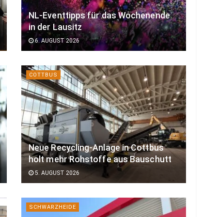
NL-Eventtipps für das Wochenende
in der Lausitz
6. AUGUST 2026
COTTBUS
Neue Recycling-Anlage in Cottbus
holt mehr Rohstoffe aus Bauschutt
5. AUGUST 2026
SCHWARZHEIDE