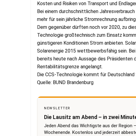
Kosten und Risiken von Transport und Endlage
Bei einem durchschnittlichen Jahresverbrauc
mehr für sein jährliche Stromrechnung aufbring
Dem gegenüber dürften noch vor 2020, zu dies
Technologie großtechnisch zum Einsatz komme
günstigeren Konditionen Strom anbieten. Sol
Solarenergie 2015 wettbewerbsfähig sein. Bei
bereits heute nach Aussage des Präsidenten 
Rentabilitätsgrenze angelangt.
Die CCS-Technologie kommt für Deutschland vie
Quelle: BUND Brandenburg
NEWSLETTER
Die Lausitz am Abend – in zwei Minut
Jeden Abend das Wichtigste aus der Region –
Wochenende. Kostenlos und jederzeit abbestel