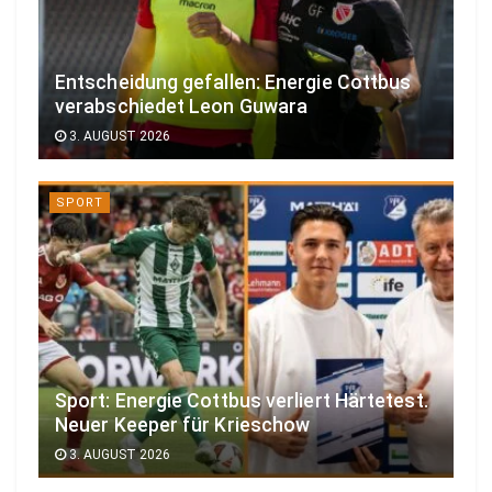
Entscheidung gefallen: Energie Cottbus
verabschiedet Leon Guwara
3. AUGUST 2026
SPORT
Sport: Energie Cottbus verliert Härtetest.
Neuer Keeper für Krieschow
3. AUGUST 2026