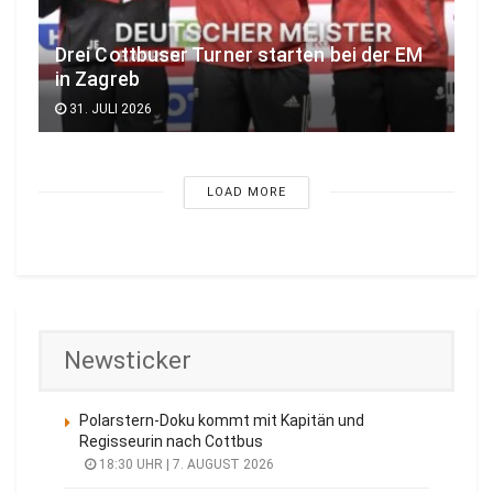
Drei Cottbuser Turner starten bei der EM
in Zagreb
31. JULI 2026
LOAD MORE
Newsticker
Polarstern-Doku kommt mit Kapitän und
Regisseurin nach Cottbus
18:30 UHR | 7. AUGUST 2026