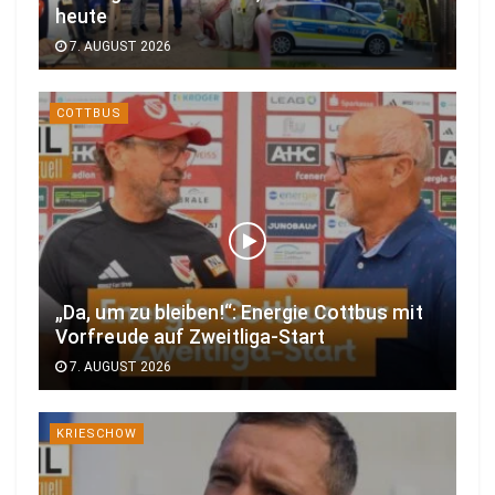
heute
7. AUGUST 2026
COTTBUS
„Da, um zu bleiben!“: Energie Cottbus mit
Vorfreude auf Zweitliga-Start
7. AUGUST 2026
KRIESCHOW