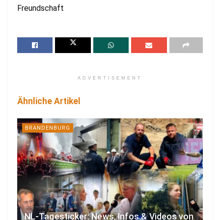
Freundschaft
ADVERTISEMENT
Ähnliche Artikel
BRANDENBURG
NL-Tagesticker: News, Infos & Videos von