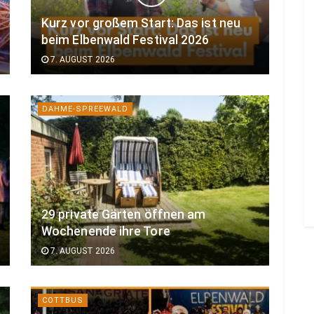
Kurz vor großem Start: Das ist neu
beim Elbenwald Festival 2026
7. AUGUST 2026
DAHME-SPREEWALD
29 private Gärten öffnen am
Wochenende ihre Tore
7. AUGUST 2026
COTTBUS