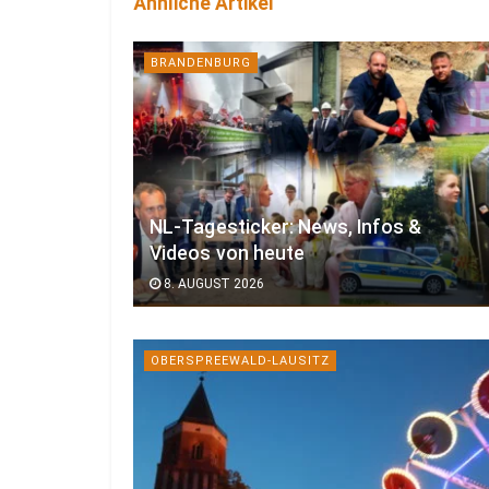
Ähnliche Artikel
BRANDENBURG
NL-Tagesticker: News, Infos &
Videos von heute
8. AUGUST 2026
OBERSPREEWALD-LAUSITZ