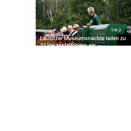
Lausitzer Museumsnächte laden zu
32 Veranstaltungen ein
6. AUGUST 2026