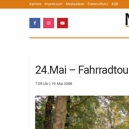
Karriere
Impressum
Mediadaten
Datenschutz
AGB
24.Mai – Fahrradtou
7:09 Uhr | 19. Mai 2008