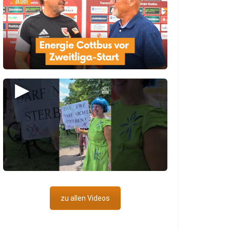
▶
zu allen Videos