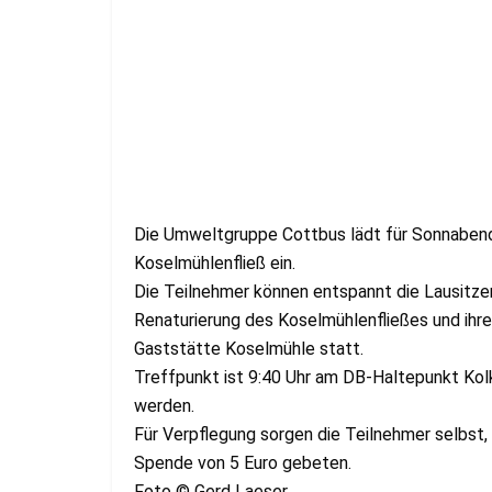
Die Umweltgruppe Cottbus lädt für Sonnabend,
Koselmühlenfließ ein.
Die Teilnehmer können entspannt die Lausitze
Renaturierung des Koselmühlenfließes und ihre
Gaststätte Koselmühle statt.
Treffpunkt ist 9:40 Uhr am DB-Haltepunkt Kol
werden.
Für Verpflegung sorgen die Teilnehmer selbst
Spende von 5 Euro gebeten.
Foto © Gerd Laeser