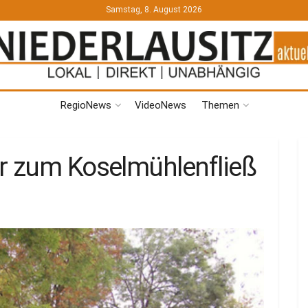
Samstag, 8. August 2026
RegioNews
VideoNews
Themen
r zum Koselmühlenfließ