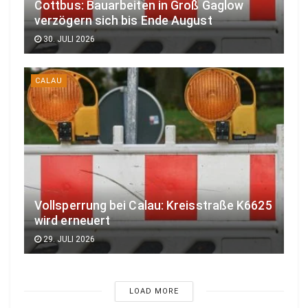
Cottbus: Bauarbeiten in Groß Gaglow
verzögern sich bis Ende August
30. JULI 2026
CALAU
Vollsperrung bei Calau: Kreisstraße K6625
wird erneuert
29. JULI 2026
LOAD MORE