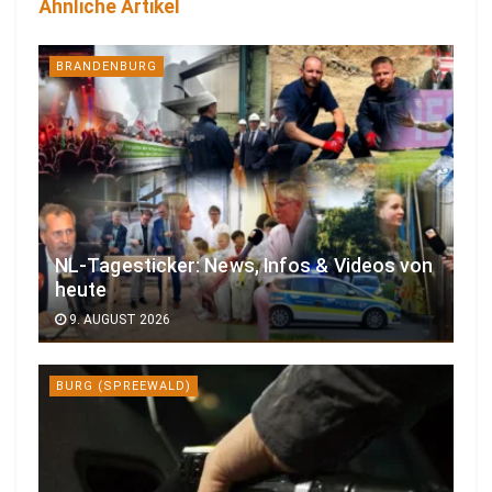
Ähnliche Artikel
BRANDENBURG
NL-Tagesticker: News, Infos & Videos von
heute
9. AUGUST 2026
BURG (SPREEWALD)