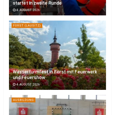
startet in zweite Runde
4. AUGUST 2026
FORST (LAUSITZ)
Wasserturmfest in Forst mit Feuerwerk
und Feuershow
4. AUGUST 2026
AUSBILDUNG