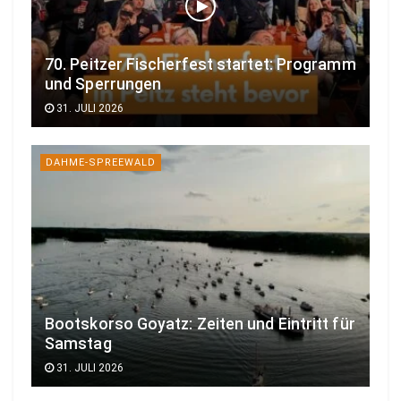
70. Peitzer Fischerfest startet: Programm
und Sperrungen
31. JULI 2026
DAHME-SPREEWALD
Bootskorso Goyatz: Zeiten und Eintritt für
Samstag
31. JULI 2026