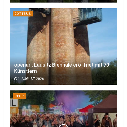
COTTBUS
openart Lausitz Biennale eröffnet mit 70
Künstlern
1. AUGUST 2026
PEITZ