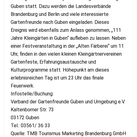
Guben statt. Dazu werden die Landesverbände
Brandenburg und Berlin und viele interessierte
Gartenfreunde nach Guben eingeladen. Dieses
Ereignis wird ebenfalls zum Anlass genommen, „111
Jahre Kleingärten in Guben“ aufleben zu lassen. Neben
einer Festveranstaltung in der „Alten Färberei“ um 11
Uhr, finden in den vielen kleinen Kleingärtnervereinen
Gartenfeste, Erfahrungsaustausche und
Kulturprogramme statt. Höhepunkt am dieses
erlebnisreichen Tag ist um 23 Uhr das finale
Feuerwerk.
Infostelle/Buchung:
Verband der Gartenfreunde Guben und Umgebung e.V.
Kaltenborner Str. 73
03172 Guben
Tel.: 03561/ 36 33
Quelle: TMB Tourismus Marketing Brandenburg GmbH