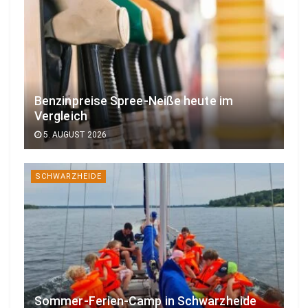
Benzinpreise Spree-Neiße heute im
Vergleich
5. AUGUST 2026
SCHWARZHEIDE
Sommer-Ferien-Camp in Schwarzheide