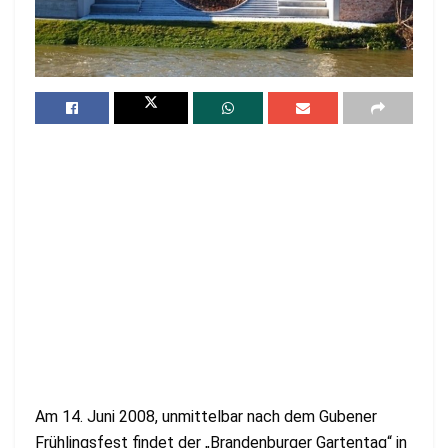
Am 14. Juni 2008, unmittelbar nach dem Gubener
Frühlingsfest findet der „Brandenburger Gartentag“ in