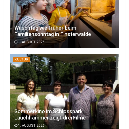
Waschtag wie früher beim
Familiensonntag in Finsterwalde
1. AUGUST 2026
KULTUR
Sommerkino im Schlosspark
Lauchhammer zeigt drei Filme
1. AUGUST 2026