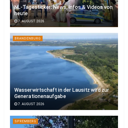
NL-Tagesticker: News, Infos & Videos von
heute
7. AUGUST 2026
BRANDENBURG
Wasserwirtschaft in der Lausitz wird zur
Generationenaufgabe
7. AUGUST 2026
SPREMBERG