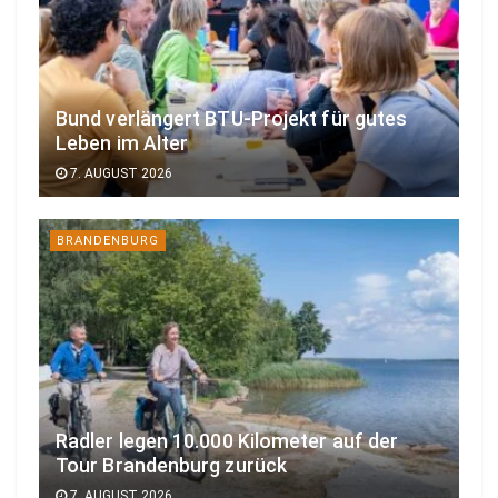
Bund verlängert BTU-Projekt für gutes
Leben im Alter
7. AUGUST 2026
BRANDENBURG
Radler legen 10.000 Kilometer auf der
Tour Brandenburg zurück
7. AUGUST 2026