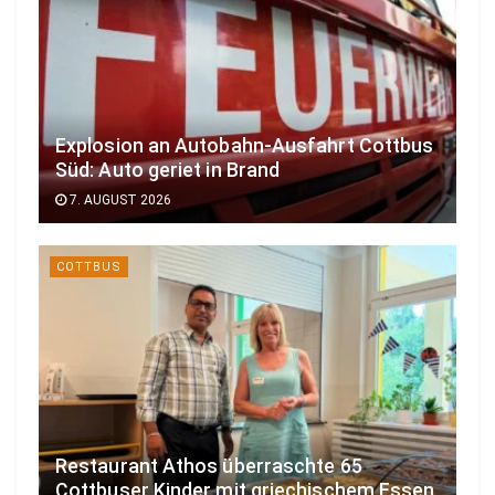
Explosion an Autobahn-Ausfahrt Cottbus
Süd: Auto geriet in Brand
7. AUGUST 2026
COTTBUS
Restaurant Athos überraschte 65
Cottbuser Kinder mit griechischem Essen