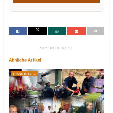
ADVERTISEMENT
Ähnliche Artikel
BRANDENBURG