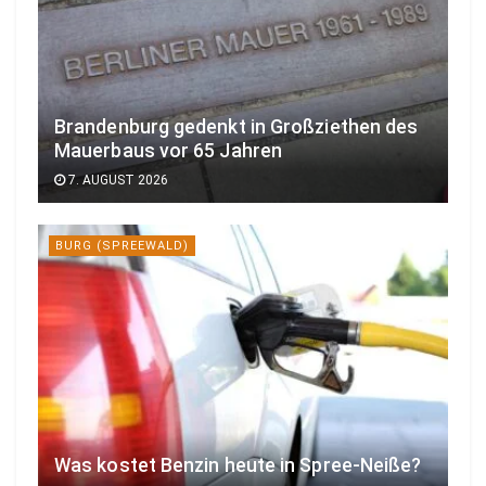
Brandenburg gedenkt in Großziethen des
Mauerbaus vor 65 Jahren
7. AUGUST 2026
BURG (SPREEWALD)
Was kostet Benzin heute in Spree-Neiße?