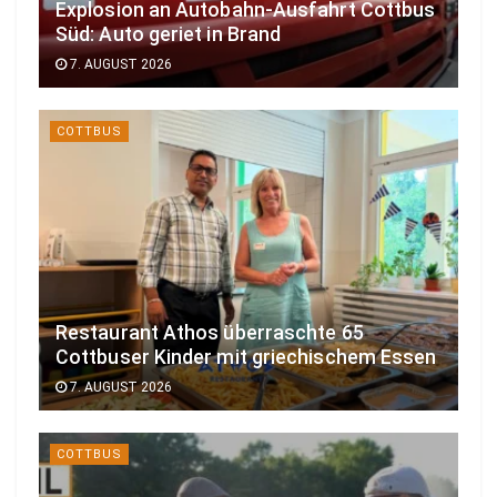
Explosion an Autobahn-Ausfahrt Cottbus
Süd: Auto geriet in Brand
7. AUGUST 2026
COTTBUS
Restaurant Athos überraschte 65
Cottbuser Kinder mit griechischem Essen
7. AUGUST 2026
COTTBUS