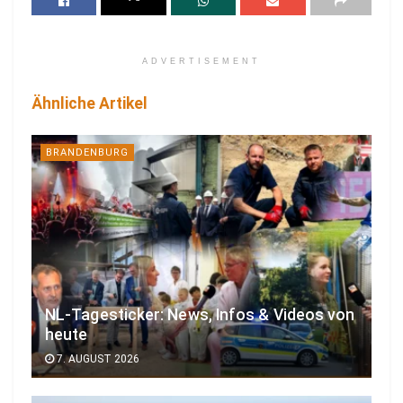
ADVERTISEMENT
Ähnliche Artikel
BRANDENBURG
NL-Tagesticker: News, Infos & Videos von
heute
7. AUGUST 2026