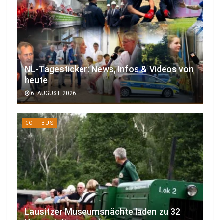
NL-Tagesticker: News, Infos & Videos von
heute
6. AUGUST 2026
COTTBUS
Lausitzer Museumsnächte laden zu 32