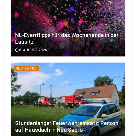
NL-Eventtipps für das Wochenende in der
Lausitz
6. AUGUST 2026
NEU SACRO
Stundenlanger Feuerwehreinsatz: Person
auf Hausdach in Neu Sacro