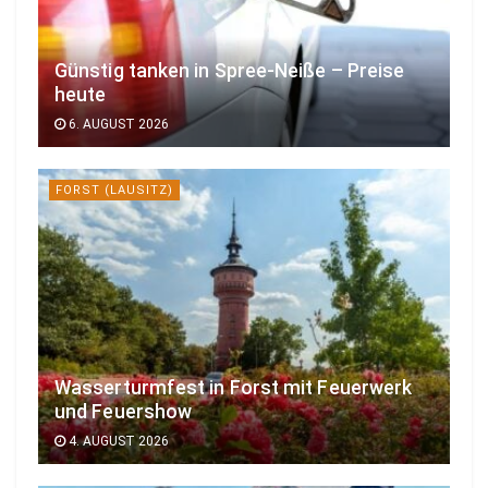
Günstig tanken in Spree-Neiße – Preise
heute
6. AUGUST 2026
FORST (LAUSITZ)
Wasserturmfest in Forst mit Feuerwerk
und Feuershow
4. AUGUST 2026