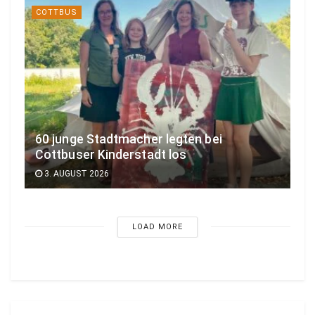
COTTBUS
60 junge Stadtmacher legten bei
Cottbuser Kinderstadt los
3. AUGUST 2026
LOAD MORE