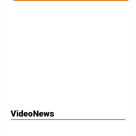
VideoNews