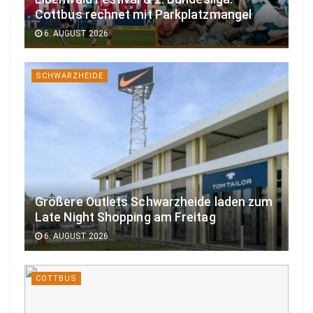
Cottbus rechnet mit Parkplatzmangel
6. AUGUST 2026
SCHWARZHEIDE
Größere Outlets Schwarzheide laden zum
Late Night Shopping am Freitag
6. AUGUST 2026
COTTBUS