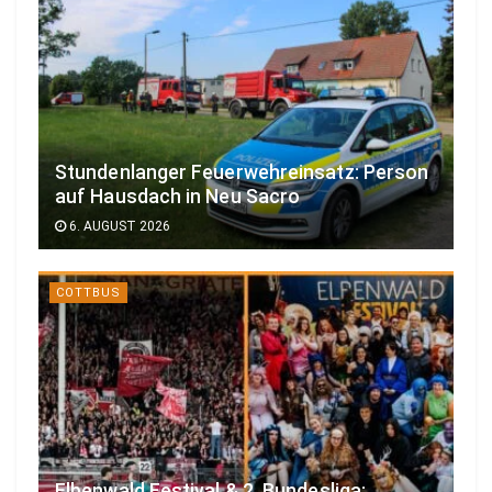
Stundenlanger Feuerwehreinsatz: Person
auf Hausdach in Neu Sacro
6. AUGUST 2026
COTTBUS
Elbenwald Festival & 2. Bundesliga: