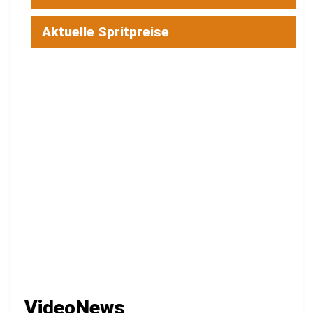
Aktuelle Spritpreise
VideoNews