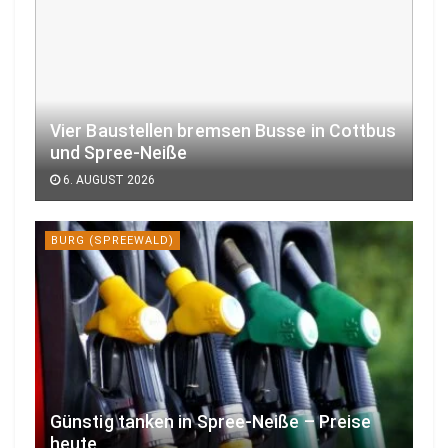
Vier Baustellen bremsen Busse in Cottbus
und Spree-Neiße
6. AUGUST 2026
BURG (SPREEWALD)
Günstig tanken in Spree-Neiße – Preise
heute