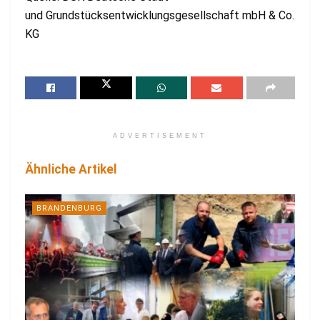
und Grundstücksentwicklungsgesellschaft mbH & Co.
KG
ADVERTISEMENT
Ähnliche Artikel
BRANDENBURG