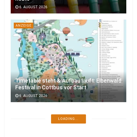
6. AUGUST 2026
ANZEIGE
Timetable steht & Aufbau läuft: Elbenwald
Festival in Cottbus vor Start
6. AUGUST 2026
LOADING...