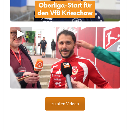
▶
zu allen Videos