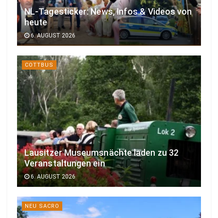
NL-Tagesticker: News, Infos & Videos von
heute
6. AUGUST 2026
COTTBUS
Lausitzer Museumsnächte laden zu 32
Veranstaltungen ein
6. AUGUST 2026
NEU SACRO