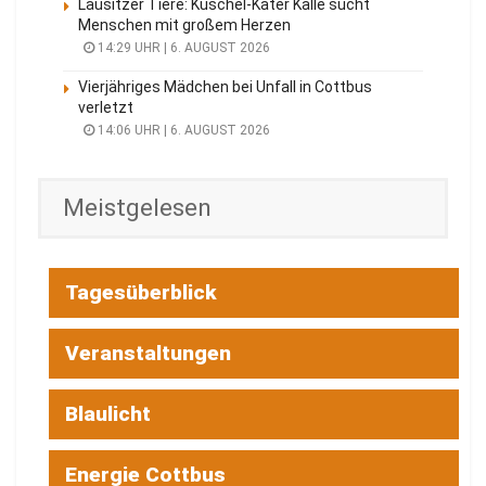
Lausitzer Tiere: Kuschel-Kater Kalle sucht
Menschen mit großem Herzen
14:29 UHR | 6. AUGUST 2026
Vierjähriges Mädchen bei Unfall in Cottbus
verletzt
14:06 UHR | 6. AUGUST 2026
Meistgelesen
Tagesüberblick
Veranstaltungen
Blaulicht
Energie Cottbus