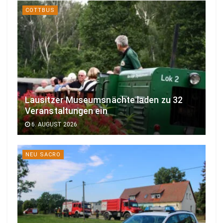
COTTBUS
Lausitzer Museumsnächte laden zu 32
Veranstaltungen ein
6. AUGUST 2026
NEU SACRO