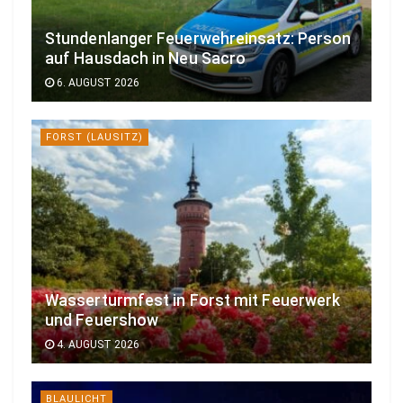
Stundenlanger Feuerwehreinsatz: Person
auf Hausdach in Neu Sacro
6. AUGUST 2026
FORST (LAUSITZ)
Wasserturmfest in Forst mit Feuerwerk
und Feuershow
4. AUGUST 2026
BLAULICHT