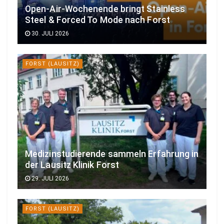
Open-Air-Wochenende bringt Stainless
Steel & Forced To Mode nach Forst
30. JULI 2026
FORST (LAUSITZ)
Medizinstudierende sammeln Erfahrung in
der Lausitz Klinik Forst
29. JULI 2026
FORST (LAUSITZ)