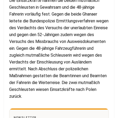
Die Einsatzkräfte nahmen die beiden mutmaßlich
Geschleusten in Gewahrsam und die 48-jährige
Fahrerin vorläufig fest. Gegen die beide Ghanaer
leitete die Bundespolizei Ermittlungsverfahren wegen
des Verdachts des Versuchs der unerlaubten Einreise
und gegen den 52-Jährigen zudem wegen des
Versuchs des Missbrauchs von Ausweisdokumenten
ein. Gegen die 48-jährige Fahrzeugführerin und
zugleich mutmaßliche Schleuserin wird wegen des
Verdachts der Einschleusung von Ausländern
ermittelt. Nach Abschluss der polizeilichen
Maßnahmen gestatten die Beamtinnen und Beamten
der Fahrerin die Weiterreise. Die zwei mutmaßlich
Geschleusten wiesen Einsatzkräfte nach Polen
zurück.
NEWSLETTER