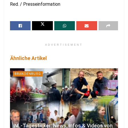
Red. / Presseinformation
ADVERTISEMENT
Ähnliche Artikel
BRANDENBURG
NL-Tagesticker: News, Infos & Videos von