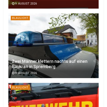
9. AUGUST 2026
BLAULICHT
Zwei Männer klettern nachts auf einen
Baukran in Spremberg
9. AUGUST 2026
BLAULICHT