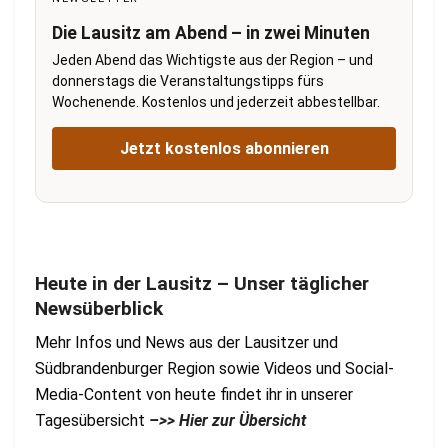
Die Lausitz am Abend – in zwei Minuten
Jeden Abend das Wichtigste aus der Region – und
donnerstags die Veranstaltungstipps fürs
Wochenende. Kostenlos und jederzeit abbestellbar.
Jetzt kostenlos abonnieren
Heute in der Lausitz – Unser täglicher
Newsüberblick
Mehr Infos und News aus der Lausitzer und
Südbrandenburger Region sowie Videos und Social-
Media-Content von heute findet ihr in unserer
Tagesübersicht
–>> Hier zur Übersicht