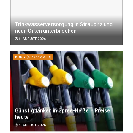
Trinkwasserversorgung in Straupitz und
neun Orten unterbrochen
6. AUGUST 2026
BURG (SPREEWALD)
Günstig tanken in Spree-Neiße – Preise
heute
6. AUGUST 2026