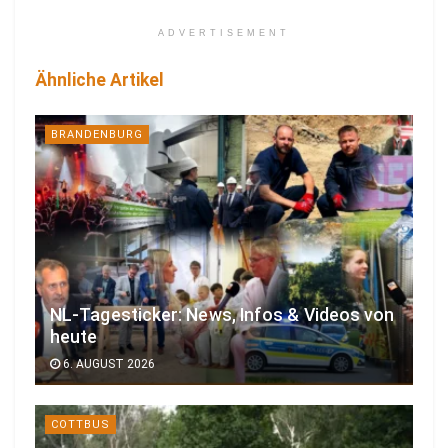
ADVERTISEMENT
Ähnliche Artikel
BRANDENBURG
NL-Tagesticker: News, Infos & Videos von
heute
6. AUGUST 2026
COTTBUS