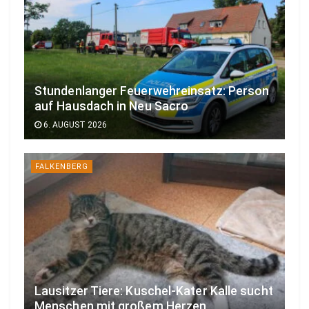
Stundenlanger Feuerwehreinsatz: Person
auf Hausdach in Neu Sacro
6. AUGUST 2026
FALKENBERG
Lausitzer Tiere: Kuschel-Kater Kalle sucht
Menschen mit großem Herzen