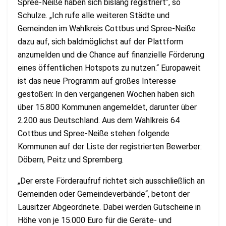
Spree-Neiße haben sich bislang registriert“, so
Schulze. „Ich rufe alle weiteren Städte und
Gemeinden im Wahlkreis Cottbus und Spree-Neiße
dazu auf, sich baldmöglichst auf der Plattform
anzumelden und die Chance auf finanzielle Förderung
eines öffentlichen Hotspots zu nutzen.“ Europaweit
ist das neue Programm auf großes Interesse
gestoßen: In den vergangenen Wochen haben sich
über 15.800 Kommunen angemeldet, darunter über
2.200 aus Deutschland. Aus dem Wahlkreis 64
Cottbus und Spree-Neiße stehen folgende
Kommunen auf der Liste der registrierten Bewerber:
Döbern, Peitz und Spremberg.
„Der erste Förderaufruf richtet sich ausschließlich an
Gemeinden oder Gemeindeverbände“, betont der
Lausitzer Abgeordnete. Dabei werden Gutscheine in
Höhe von je 15.000 Euro für die Geräte- und