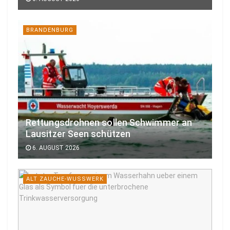
BRANDENBURG
Rettungsdrohnen sollen Schwimmer an
Lausitzer Seen schützen
6. AUGUST 2026
ALT ZAUCHE-WUSSWERK