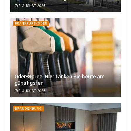
8. AUGUST 2026
FRANKFURT/ODER
Oder-Spree: Hier tanken Sie heute am
günstigsten
8. AUGUST 2026
BRANDENBURG