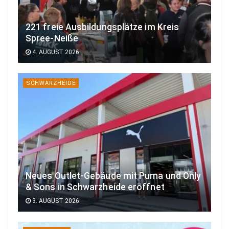
221 freie Ausbildungsplätze im Kreis
Spree-Neiße
4. AUGUST 2026
SCHWARZHEIDE
Neues Outlet-Gebäude mit Puma und Only
& Sons in Schwarzheide eröffnet
3. AUGUST 2026