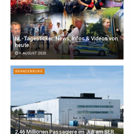
NL-Tagesticker: News, Infos & Videos von
heute
9. AUGUST 2026
BRANDENBURG
2,46 Millionen Passagiere im Juli am BER