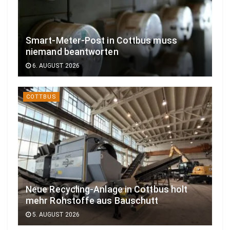
Smart-Meter-Post in Cottbus muss
niemand beantworten
6. AUGUST 2026
COTTBUS
Neue Recycling-Anlage in Cottbus holt
mehr Rohstoffe aus Bauschutt
5. AUGUST 2026