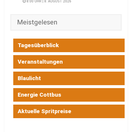
8:00 UHR | 8. AUGUST 2026
Meistgelesen
Tagesüberblick
Veranstaltungen
Blaulicht
Energie Cottbus
Aktuelle Spritpreise