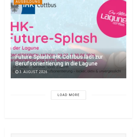
AUSBILDUNG
Future Splash: IHK Cottbus lädt zur
Berufsorientierung in die Lagune
3. AUGUST 2026
LOAD MORE