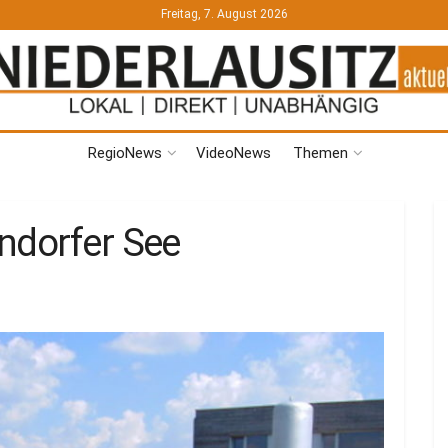
Freitag, 7. August 2026
RegioNews
VideoNews
Themen
ndorfer See