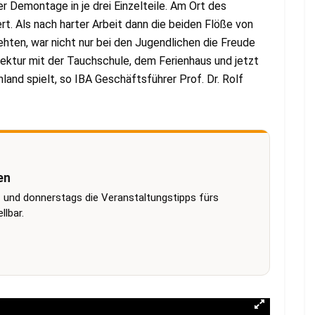
er Demontage in je drei Einzelteile. Am Ort des
t. Als nach harter Arbeit dann die beiden Flöße von
ten, war nicht nur bei den Jugendlichen die Freude
tektur mit der Tauchschule, dem Ferienhaus und jetzt
land spielt, so IBA Geschäftsführer Prof. Dr. Rolf
en
 und donnerstags die Veranstaltungstipps fürs
lbar.