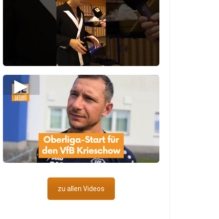
▶
zu allen Videos