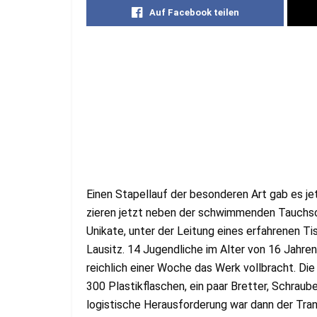
Auf Facebook teilen
Einen Stapellauf der besonderen Art gab es j
zieren jetzt neben der schwimmenden Tauchsc
Unikate, unter der Leitung eines erfahrenen T
Lausitz. 14 Jugendliche im Alter von 16 Jahre
reichlich einer Woche das Werk vollbracht. Di
300 Plastikflaschen, ein paar Bretter, Schraub
logistische Herausforderung war dann der Tra