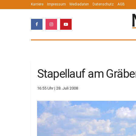
Karriere
Impressum
Mediadaten
Datenschutz
AGB
Stapellauf am Gräbe
16:55 Uhr | 28. Juli 2008