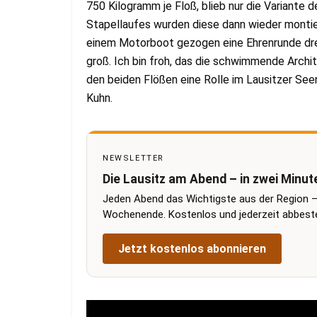
750 Kilogramm je Floß, blieb nur die Variante d
Stapellaufes wurden diese dann wieder montier
einem Motorboot gezogen eine Ehrenrunde dreh
groß. Ich bin froh, das die schwimmende Archi
den beiden Flößen eine Rolle im Lausitzer Seen
Kuhn.
NEWSLETTER
Die Lausitz am Abend – in zwei Minut
Jeden Abend das Wichtigste aus der Region –
Wochenende. Kostenlos und jederzeit abbestel
Jetzt kostenlos abonnieren