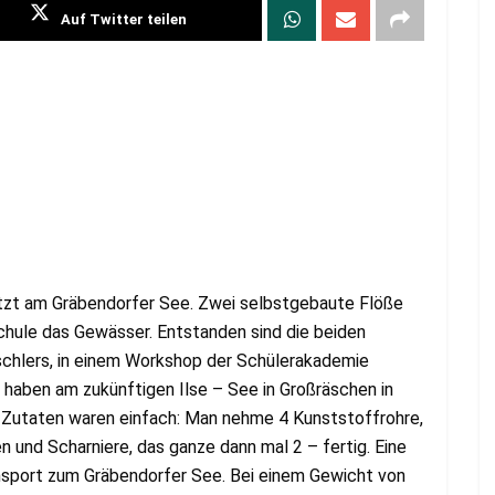
Auf Twitter teilen
etzt am Gräbendorfer See. Zwei selbstgebaute Flöße
hule das Gewässer. Entstanden sind die beiden
ischlers, in einem Workshop der Schülerakademie
n haben am zukünftigen Ilse – See in Großräschen in
e Zutaten waren einfach: Man nehme 4 Kunststoffrohre,
en und Scharniere, das ganze dann mal 2 – fertig. Eine
nsport zum Gräbendorfer See. Bei einem Gewicht von