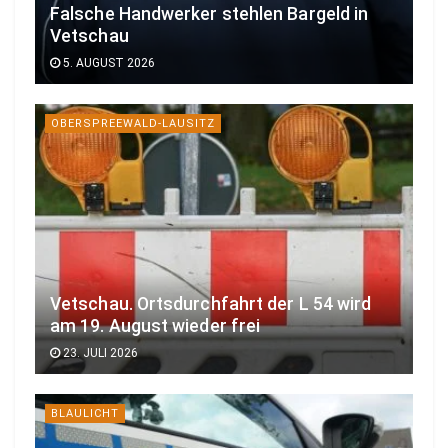
Falsche Handwerker stehlen Bargeld in
Vetschau
5. AUGUST 2026
OBERSPREEWALD-LAUSITZ
Vetschau. Ortsdurchfahrt der L 54 wird
am 19. August wieder frei
23. JULI 2026
BLAULICHT