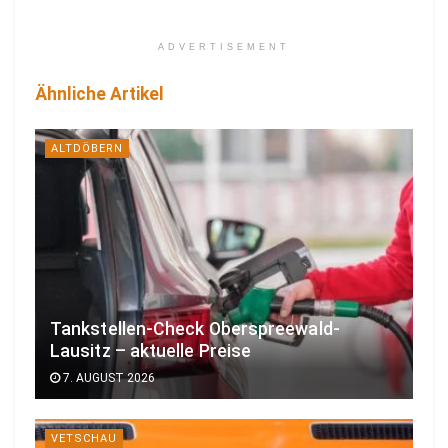
ADVERTISEMENT
Ähnliche Artikel
ALTDÖBERN
Tankstellen-Check Oberspreewald-
Lausitz – aktuelle Preise
7. AUGUST 2026
VETSCHAU