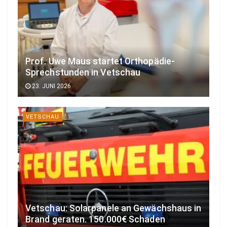
Prof. Uwe Maus startet Orthopädie-
Sprechstunden in Vetschau
23. JUNI 2026
VETSCHAU
Vetschau: Solarpanele an Gewächshaus in
Brand geraten. 150.000€ Schaden