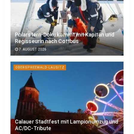
Polarstern-Doku kommt mit Kapitän und
Regisseurin nach Cottbus
7. AUGUST 2026
OBERSPREEWALD-LAUSITZ
Calauer Stadtfest mit Lampionumzug und
AC/DC-Tribute