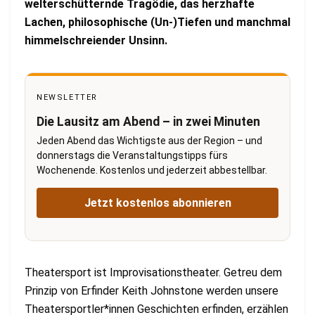
welterschütternde Tragödie, das herzhafte
Lachen, philosophische (Un-)Tiefen und manchmal
himmelschreiender Unsinn.
NEWSLETTER
Die Lausitz am Abend – in zwei Minuten
Jeden Abend das Wichtigste aus der Region – und
donnerstags die Veranstaltungstipps fürs
Wochenende. Kostenlos und jederzeit abbestellbar.
Jetzt kostenlos abonnieren
Theatersport ist Improvisationstheater. Getreu dem
Prinzip von Erfinder Keith Johnstone werden unsere
Theatersportler*innen Geschichten erfinden, erzählen