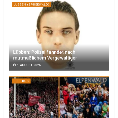
LÜBBEN (SPREEWALD)
Lübben: Polizei fahndet nach
mutmaßlichem Vergewaltiger
6. AUGUST 2026
COTTBUS