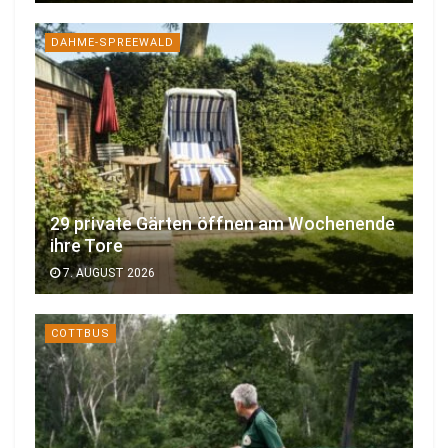
DAHME-SPREEWALD
29 private Gärten öffnen am Wochenende
ihre Tore
7. AUGUST 2026
COTTBUS