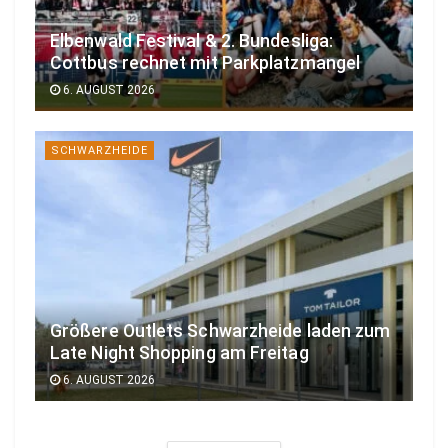
Elbenwald Festival & 2. Bundesliga:
Cottbus rechnet mit Parkplatzmangel
6. AUGUST 2026
SCHWARZHEIDE
Größere Outlets Schwarzheide laden zum
Late Night Shopping am Freitag
6. AUGUST 2026