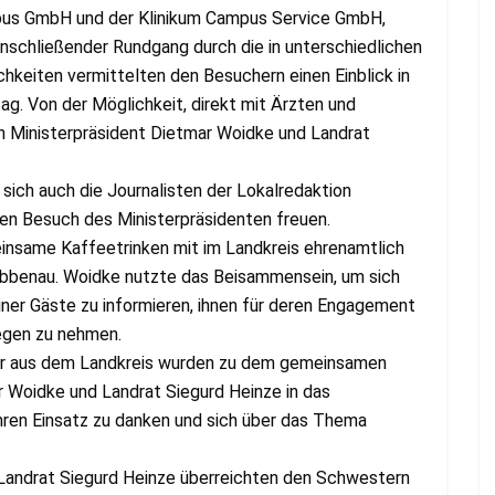
ampus GmbH und der Klinikum Campus Service GmbH,
anschließender Rundgang durch die in unterschiedlichen
hkeiten vermittelten den Besuchern einen Einblick in
tag. Von der Möglichkeit, direkt mit Ärzten und
 Ministerpräsident Dietmar Woidke und Landrat
ich auch die Journalisten der Lokalredaktion
en Besuch des Ministerpräsidenten freuen.
insame Kaffeetrinken mit im Landkreis ehrenamtlich
übbenau. Woidke nutzte das Beisammensein, um sich
einer Gäste zu informieren, ihnen für deren Engagement
egen zu nehmen.
ger aus dem Landkreis wurden zu dem gemeinsamen
r Woidke und Landrat Siegurd Heinze in das
hren Einsatz zu danken und sich über das Thema
 Landrat Siegurd Heinze überreichten den Schwestern