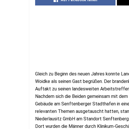
Gleich zu Beginn des neuen Jahres konnte Lan
Woidke als seinen Gast begrüßen. Der brandenb
Auftakt zu seinen landesweiten Arbeitstreffe
Nachdem sich die Beiden gemeinsam mit dem 
Gebäude am Senftenberger Stadthafen in eine
relevanten Themen ausgetauscht hatten, stand 
Niederlausitz GmbH am Standort Senftenber
Dort wurden die Männer durch Klinikum-Geschä