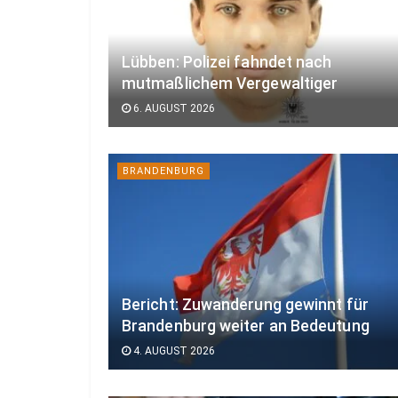
Lübben: Polizei fahndet nach
mutmaßlichem Vergewaltiger
6. AUGUST 2026
BRANDENBURG
Bericht: Zuwanderung gewinnt für
Brandenburg weiter an Bedeutung
4. AUGUST 2026