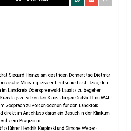
drat Siegurd Heinze am gestrigen Donnerstag Dietmar
urgische Ministerpräsident entschied sich dazu, den
n im Landkreis Oberspreewald-Lausitz zu begehen.
Kreistagsvorsitzenden Klaus-Jürgen Graßhoff im WAL-
m Gespräch zu verschiedenen für den Landkreis
direkt im Anschluss daran ein Besuch in der Klinikum
g auf dem Programm.
ftsführer Hendrik Karpinski und Simone Weber-