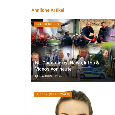
Ähnliche Artikel
BRANDENBURG
NL-Tagesticker: News, Infos &
Videos von heute
8. AUGUST 2026
LÜBBEN (SPREEWALD)