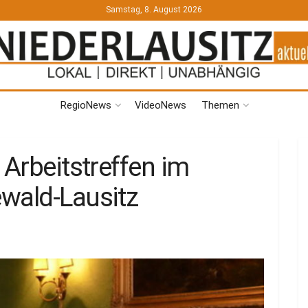
Samstag, 8. August 2026
RegioNews
VideoNews
Themen
 Arbeitstreffen im
wald-Lausitz