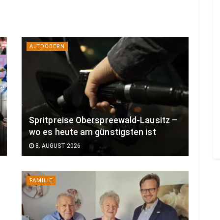
ALTDÖBERN
Spritpreise Oberspreewald-Lausitz –
wo es heute am günstigsten ist
8. AUGUST 2026
FAMILIE