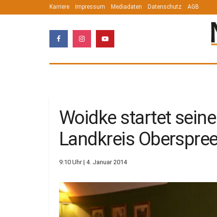
Karriere
Impressum
Mediadaten
Datenschutz
AGB
Woidke startet seine
Landkreis Oberspree
9:10 Uhr | 4. Januar 2014