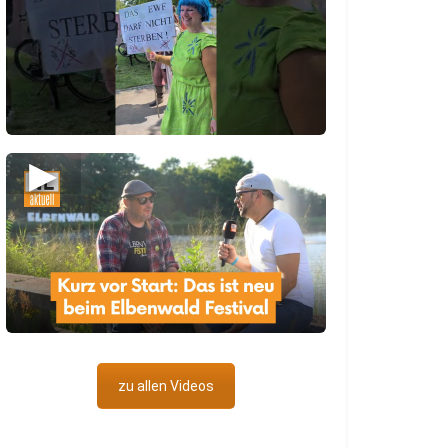
▶
zu allen Videos