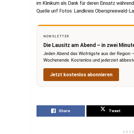
im Klinikum als Dank für deren Einsatz währe
Quelle unf Fotos: Landkreis Oberspreewald-La
NEWSLETTER
Die Lausitz am Abend – in zwei Minut
Jeden Abend das Wichtigste aus der Region –
Wochenende. Kostenlos und jederzeit abbestel
Jetzt kostenlos abonnieren
Share
Tweet
ADV