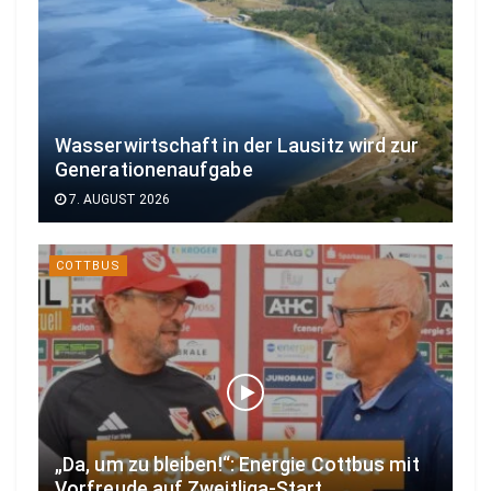
Wasserwirtschaft in der Lausitz wird zur
Generationenaufgabe
7. AUGUST 2026
COTTBUS
„Da, um zu bleiben!“: Energie Cottbus mit
Vorfreude auf Zweitliga-Start