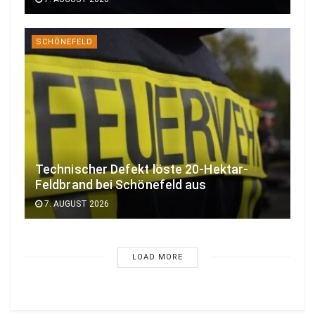
SCHÖNEFELD
Technischer Defekt löste 20-Hektar-
Feldbrand bei Schönefeld aus
7. AUGUST 2026
LOAD MORE