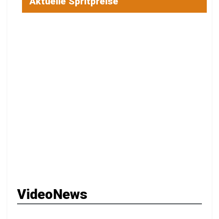
Aktuelle Spritpreise
VideoNews