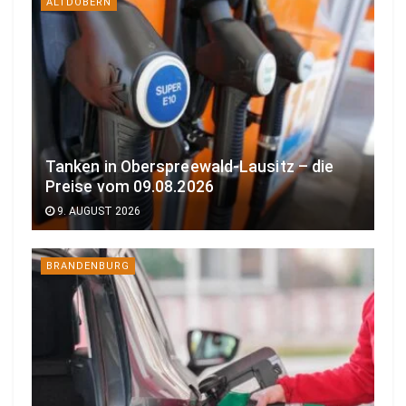
ALTDÖBERN
Tanken in Oberspreewald-Lausitz – die
Preise vom 09.08.2026
9. AUGUST 2026
BRANDENBURG