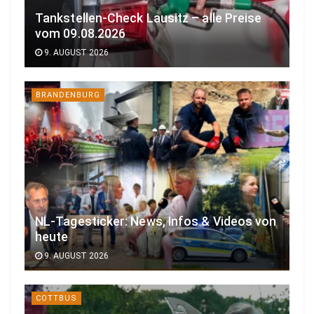
Tankstellen-Check Lausitz – alle Preise
vom 09.08.2026
9. AUGUST 2026
BRANDENBURG
NL-Tagesticker: News, Infos & Videos von
heute
9. AUGUST 2026
COTTBUS