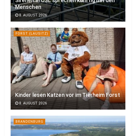
Sirenen in OSL sprechen künftig mit den
Menschen
8. AUGUST 2026
FORST (LAUSITZ)
Kinder lesen Katzen vor im Tierheim Forst
8. AUGUST 2026
BRANDENBURG