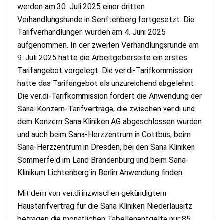
werden am 30. Juli 2025 einer dritten
Verhandlungsrunde in Senftenberg fortgesetzt. Die
Tarifverhandlungen wurden am 4. Juni 2025
aufgenommen. In der zweiten Verhandlungsrunde am
9. Juli 2025 hatte die Arbeitgeberseite ein erstes
Tarifangebot vorgelegt. Die ver.di-Tarifkommission
hatte das Tarifangebot als unzureichend abgelehnt.
Die ver.di-Tarifkommission fordert die Anwendung der
Sana-Konzern-Tarifverträge, die zwischen ver.di und
dem Konzern Sana Kliniken AG abgeschlossen wurden
und auch beim Sana-Herzzentrum in Cottbus, beim
Sana-Herzzentrum in Dresden, bei den Sana Kliniken
Sommerfeld im Land Brandenburg und beim Sana-
Klinikum Lichtenberg in Berlin Anwendung finden.
Mit dem von ver.di inzwischen gekündigtem
Haustarifvertrag für die Sana Kliniken Niederlausitz
betragen die monatlichen Tabellenentgelte nur 85