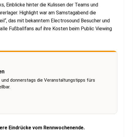
 Einblicke hinter die Kulissen der Teams und
erlager. Highlight war am Samstagabend die
il“, das mit bekanntem Electrosound Besucher und
lle Fußballfans auf ihre Kosten beim Public Viewing
en
 und donnerstags die Veranstaltungstipps fürs
lbar.
eitere Eindrücke vom Rennwochenende.