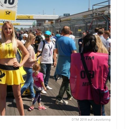
DTM 2018 auf Lausitzring