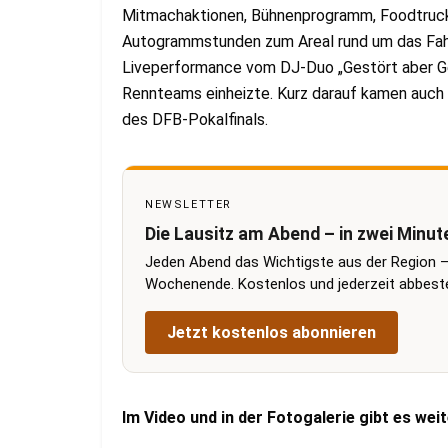
Mitmachaktionen, Bühnenprogramm, Foodtrucks,
Autogrammstunden zum Areal rund um das Fahr
Liveperformance vom DJ-Duo „Gestört aber Ge
Rennteams einheizte. Kurz darauf kamen auch a
des DFB-Pokalfinals.
NEWSLETTER
Die Lausitz am Abend – in zwei Minut
Jeden Abend das Wichtigste aus der Region –
Wochenende. Kostenlos und jederzeit abbestel
Jetzt kostenlos abonnieren
Im Video und in der Fotogalerie gibt es w