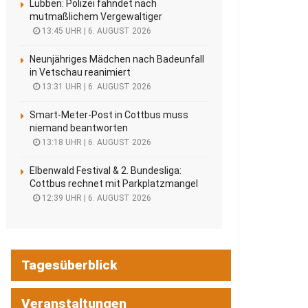
Lübben: Polizei fahndet nach
mutmaßlichem Vergewaltiger
13:45 UHR | 6. AUGUST 2026
Neunjähriges Mädchen nach Badeunfall
in Vetschau reanimiert
13:31 UHR | 6. AUGUST 2026
Smart-Meter-Post in Cottbus muss
niemand beantworten
13:18 UHR | 6. AUGUST 2026
Elbenwald Festival & 2. Bundesliga:
Cottbus rechnet mit Parkplatzmangel
12:39 UHR | 6. AUGUST 2026
Tagesüberblick
Veranstaltungen