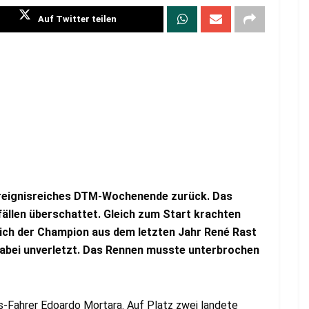
Auf Twitter teilen
n ereignisreiches DTM-Wochenende zurück. Das
llen überschattet. Gleich zum Start krachten
ich der Champion aus dem letzten Jahr René Rast
 dabei unverletzt. Das Rennen musste unterbrochen
Fahrer Edoardo Mortara. Auf Platz zwei landete