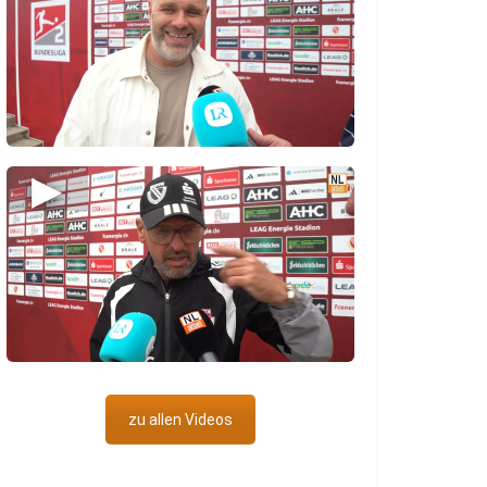
▶
zu allen Videos