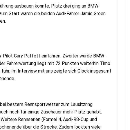
ührung ausbauen konnte. Platz drei ging an BMW-
 zum Start waren die beiden Audi-Fahrer Jamie Green
en.
-Pilot Gary Paffett einfahren. Zweiter wurde BMW-
der Fahrerwertung liegt mit 72 Punkten weiterhin Timo
l fuhr. Im Interview mit uns zeigte sich Glock insgesamt
enende.
 bei bestem Rennsportwetter zum Lausitzring
auch noch für einige Zuschauer mehr Platz gehabt.
 Weitere Rennserien (Formel 4, Audi-R8-Cup und
chenende über die Strecke. Zudem lockten viele