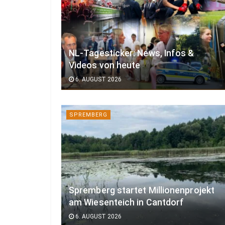
NL-Tagesticker: News, Infos &
Videos von heute
6. AUGUST 2026
SPREMBERG
Spremberg startet Millionenprojekt
am Wiesenteich in Cantdorf
6. AUGUST 2026