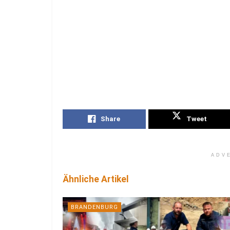
Share
Tweet
ADV
Ähnliche Artikel
BRANDENBURG