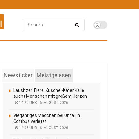
Newsticker
Meistgelesen
Lausitzer Tiere: Kuschel-Kater Kalle
sucht Menschen mit großem Herzen
14:29 UHR | 6. AUGUST 2026
Vierjähriges Mädchen bei Unfall in
Cottbus verletzt
14:06 UHR | 6. AUGUST 2026