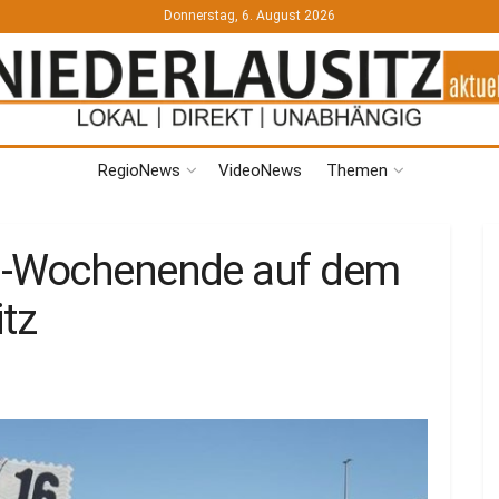
Donnerstag, 6. August 2026
RegioNews
VideoNews
Themen
M-Wochenende auf dem
itz