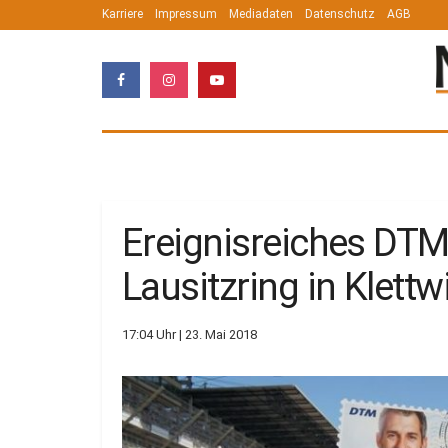
Karriere
Impressum
Mediadaten
Datenschutz
AGB
Ereignisreiches DT
Lausitzring in Klettw
17:04 Uhr | 23. Mai 2018