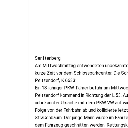
Senftenberg:
Am Mittwochmittag entwendeten unbekannte T
kurze Zeit vor dem Schlossparkcenter. Die Sc
Peitzendorf, K 6633:
Ein 18-jähriger PKW-Fahrer befuhr am Mittwoc
Peitzendorf kommend in Richtung der L 53. Aus
unbekannter Ursache mit dem PKW VW auf winte
Folge von der Fahrbahn ab und kollidierte letz
Straßenbaum. Der junge Mann wurde im Fahrz
dem Fahrzeug geschnitten werden. Rettungskrä