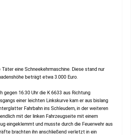
äter eine Schneekehrmaschine. Diese stand nur
hadenshöhe beträgt etwa 3.000 Euro.
h gegen 16:30 Uhr die K 6633 aus Richtung
gangs einer leichten Linkskurve kam er aus bislang
rglatter Fahrbahn ins Schleudern, in der weiteren
tendlich mit der linken Fahrzeugseite mit einem
eug eingeklemmt und musste durch die Feuerwehr aus
fte brachten ihn anschließend verletzt in ein