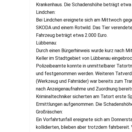
Krankenhaus. Die Schadenshöhe beträgt etwa 
Lindchen:
Bei Lindchen ereignete sich am Mittwoch geg
SKODA und einem Rotwild. Das Tier verendete
Fahrzeug beträgt etwa 2.000 Euro.
Lübbenau:
Durch einen Bürgerhinweis wurde kurz nach Mi
Keller im Stadtgebiet von Lübbenau eingebro
Polizeibeamte konnte in unmittelbarer Tatortn
und festgenommen werden. Weiteren Tatverdäc
(Werkzeug und Fahrräder) war bereits zum Tra
nach Anzeigenaufnahme und Zuordnung bereit
Kriminaltechniker sicherten am Tatort erste Sp
Ermittlungen aufgenommen. Die Schadenshöhe 
Großräschen:
Ein Vorfahrtunfall ereignete sich am Donners
kollidierten, blieben aber trotzdem fahrbereit