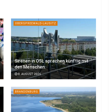
OBERSPREEWALD-LAUSITZ
Sirenen in OSL sprechen künftig mit
den Menschen
8. AUGUST 2026
BRANDENBURG