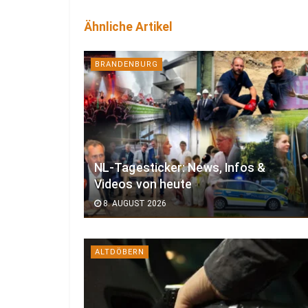
Ähnliche Artikel
BRANDENBURG
NL-Tagesticker: News, Infos &
Videos von heute
8. AUGUST 2026
ALTDÖBERN