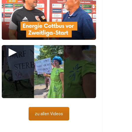
▶
zu allen Videos