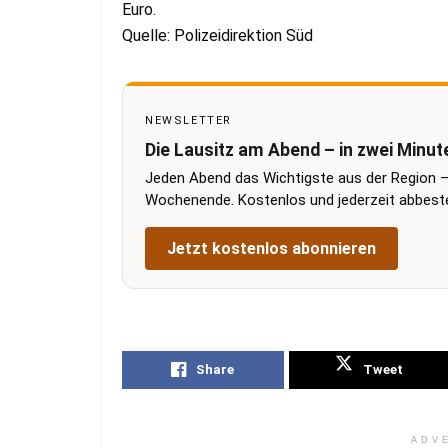
Euro.
Quelle: Polizeidirektion Süd
NEWSLETTER
Die Lausitz am Abend – in zwei Minut
Jeden Abend das Wichtigste aus der Region –
Wochenende. Kostenlos und jederzeit abbestel
Jetzt kostenlos abonnieren
Share
Tweet
ADV