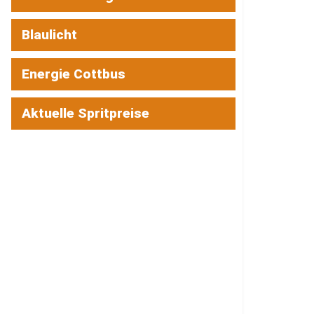
Blaulicht
Energie Cottbus
Aktuelle Spritpreise