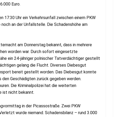
6.000 Euro.
en 17:30 Uhr ein Verkehrsunfall zwischen einem PKW
 noch an der Unfallstelle. Die Schadenshöhe am
tternacht am Donnerstag bekannt, dass in mehrere
chen worden war. Durch sofort eingesetzte
ähe ein 24-jähriger polnischer Tatverdächtiger gestellt
htigen gelang die Flucht. Diverses Diebesgut
nsport bereit gestellt worden. Das Diebesgut konnte
s den Geschädigten zurück gegeben werden.
uren. Die Kriminalpolizei hat die weiterten
ist nicht bekannt.
tagvormittag in der Picassostraße. Zwei PKW
. Verletzt wurde niemand. Schadensbilanz – rund 3.000