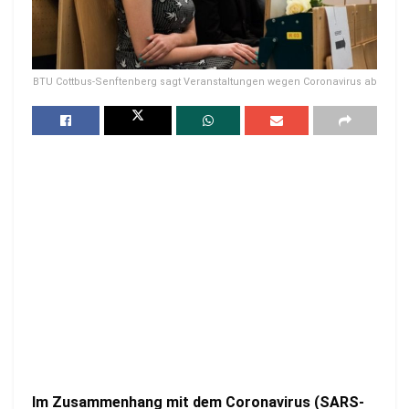
BTU Cottbus-Senftenberg sagt Veranstaltungen wegen Coronavirus ab
Im Zusammenhang mit dem Coronavirus (SARS-