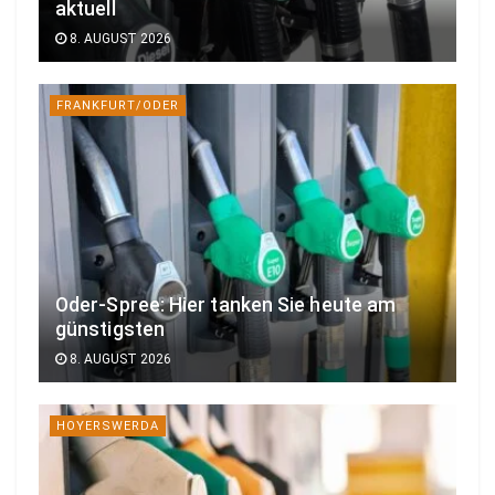
aktuell
8. AUGUST 2026
FRANKFURT/ODER
Oder-Spree: Hier tanken Sie heute am
günstigsten
8. AUGUST 2026
HOYERSWERDA