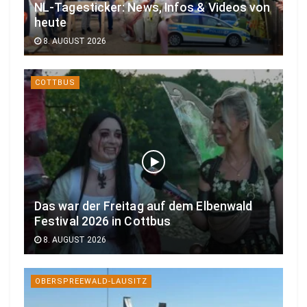
NL-Tagesticker: News, Infos & Videos von
heute
8. AUGUST 2026
COTTBUS
Das war der Freitag auf dem Elbenwald
Festival 2026 in Cottbus
8. AUGUST 2026
OBERSPREEWALD-LAUSITZ