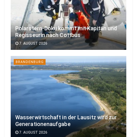
Polarstern-Doku kommt mit Kapitän und
Regisseurin nach Cottbus
7. AUGUST 2026
BRANDENBURG
Wasserwirtschaft in der Lausitz wird zur
Generationenaufgabe
7. AUGUST 2026