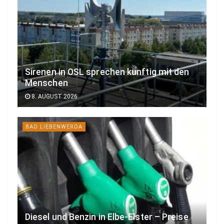
Sirenen in OSL sprechen künftig mit den
Menschen
8. AUGUST 2026
BAD LIEBENWERDA
Diesel und Benzin in Elbe-Elster – Preise