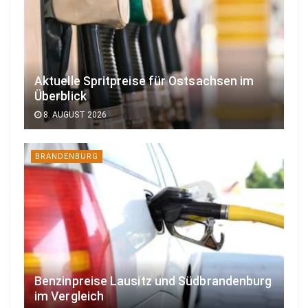
Aktuelle Spritpreise für Ostsachsen im
Überblick
8. AUGUST 2026
BRANDENBURG
Benzinpreise Lausitz und Südbrandenburg
im Vergleich