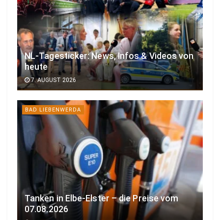
NL-Tagesticker: News, Infos & Videos von
heute
7. AUGUST 2026
BAD LIEBENWERDA
Tanken in Elbe-Elster – die Preise vom
07.08.2026