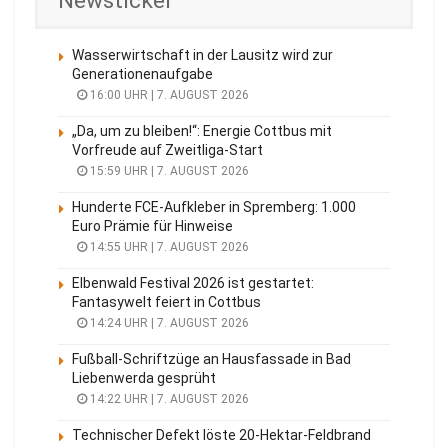
Newsticker
Wasserwirtschaft in der Lausitz wird zur
Generationenaufgabe
16:00 UHR | 7. AUGUST 2026
„Da, um zu bleiben!“: Energie Cottbus mit
Vorfreude auf Zweitliga-Start
15:59 UHR | 7. AUGUST 2026
Hunderte FCE-Aufkleber in Spremberg: 1.000
Euro Prämie für Hinweise
14:55 UHR | 7. AUGUST 2026
Elbenwald Festival 2026 ist gestartet:
Fantasywelt feiert in Cottbus
14:24 UHR | 7. AUGUST 2026
Fußball-Schriftzüge an Hausfassade in Bad
Liebenwerda gesprüht
14:22 UHR | 7. AUGUST 2026
Technischer Defekt löste 20-Hektar-Feldbrand