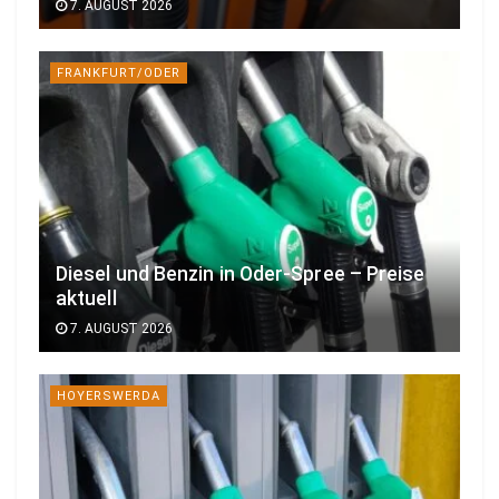
7. AUGUST 2026
FRANKFURT/ODER
Diesel und Benzin in Oder-Spree – Preise
aktuell
7. AUGUST 2026
HOYERSWERDA