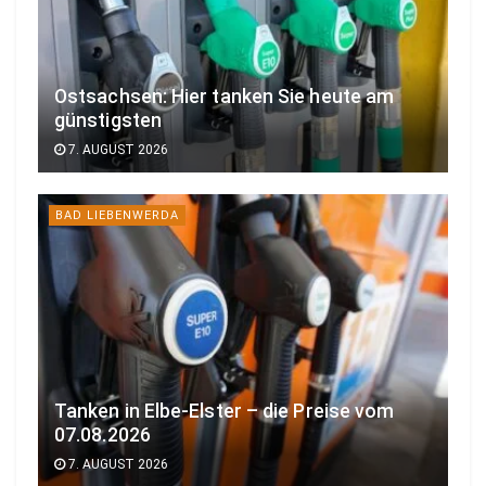
Ostsachsen: Hier tanken Sie heute am
günstigsten
7. AUGUST 2026
BAD LIEBENWERDA
Tanken in Elbe-Elster – die Preise vom
07.08.2026
7. AUGUST 2026