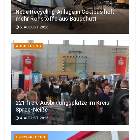
Neue Recycling-Anlage in Cottbus holt
mehr Rohstoffe aus Bauschutt
5. AUGUST 2026
AUSBILDUNG
221 freie Ausbildungsplätze im Kreis
Spree-Neiße
4. AUGUST 2026
SCHWARZHEIDE