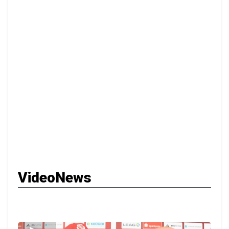
VideoNews