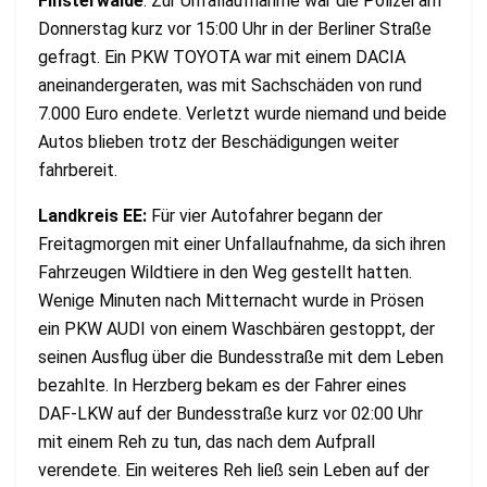
Finsterwalde
: Zur Unfallaufnahme war die Polizei am
Donnerstag kurz vor 15:00 Uhr in der Berliner Straße
gefragt. Ein PKW TOYOTA war mit einem DACIA
aneinandergeraten, was mit Sachschäden von rund
7.000 Euro endete. Verletzt wurde niemand und beide
Autos blieben trotz der Beschädigungen weiter
fahrbereit.
Landkreis EE:
Für vier Autofahrer begann der
Freitagmorgen mit einer Unfallaufnahme, da sich ihren
Fahrzeugen Wildtiere in den Weg gestellt hatten.
Wenige Minuten nach Mitternacht wurde in Prösen
ein PKW AUDI von einem Waschbären gestoppt, der
seinen Ausflug über die Bundesstraße mit dem Leben
bezahlte. In Herzberg bekam es der Fahrer eines
DAF-LKW auf der Bundesstraße kurz vor 02:00 Uhr
mit einem Reh zu tun, das nach dem Aufprall
verendete. Ein weiteres Reh ließ sein Leben auf der