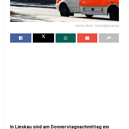
Symbolfoto: Golda@pixabay
In Lieskau sind am Donnerstagnachmittag ein