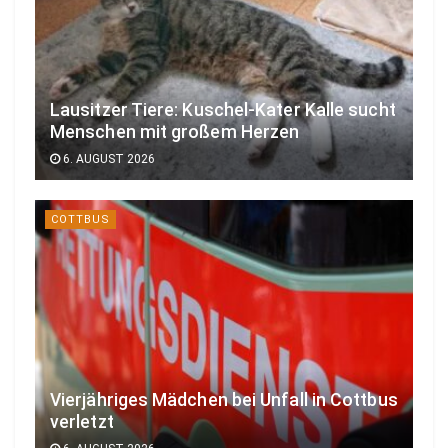
Lausitzer Tiere: Kuschel-Kater Kalle sucht
Menschen mit großem Herzen
6. AUGUST 2026
COTTBUS
Vierjähriges Mädchen bei Unfall in Cottbus
verletzt