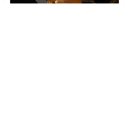
▶
zu allen Videos