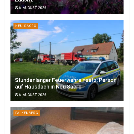
6. AUGUST 2026
NEU SACRO
Stundenlanger Feuerwehreinsatz: Person
auf Hausdach in Neu Sacro
6. AUGUST 2026
FALKENBERG