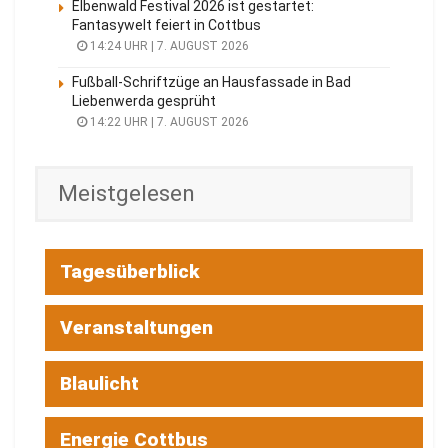
Elbenwald Festival 2026 ist gestartet:
Fantasywelt feiert in Cottbus
14:24 UHR | 7. AUGUST 2026
Fußball-Schriftzüge an Hausfassade in Bad
Liebenwerda gesprüht
14:22 UHR | 7. AUGUST 2026
Meistgelesen
Tagesüberblick
Veranstaltungen
Blaulicht
Energie Cottbus