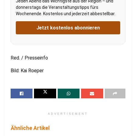
Jeden Abend das Wichtigste aus der Region – und
donnerstags die Veranstaltungstipps fürs
Wochenende. Kostenlos und jederzeit abbestellbar.
Jetzt kostenlos abonnieren
Red. / Presseinfo
Bild: Kai Roeper
ADVERTISEMENT
Ähnliche Artikel