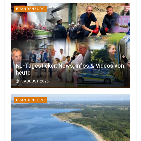
BRANDENBURG
NL-Tagesticker: News, Infos & Videos von
heute
7. AUGUST 2026
BRANDENBURG