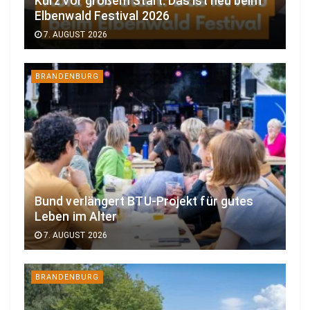
Kurz vor großem Start: Das ist neu beim
Elbenwald Festival 2026
7. AUGUST 2026
BRANDENBURG
Bund verlängert BTU-Projekt für gutes
Leben im Alter
7. AUGUST 2026
BRANDENBURG