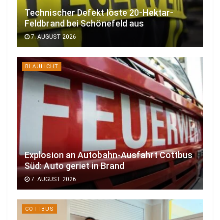
Technischer Defekt löste 20-Hektar-
Feldbrand bei Schönefeld aus
7. AUGUST 2026
BLAULICHT
Explosion an Autobahn-Ausfahrt Cottbus
Süd: Auto geriet in Brand
7. AUGUST 2026
COTTBUS