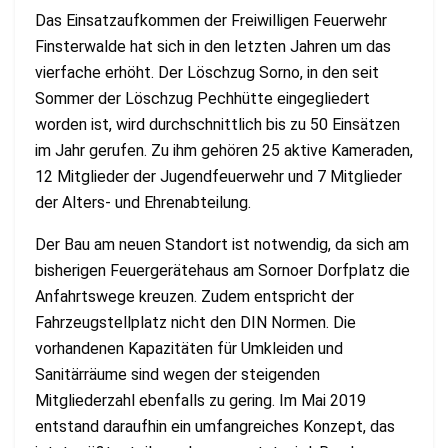
Das Einsatzaufkommen der Freiwilligen Feuerwehr
Finsterwalde hat sich in den letzten Jahren um das
vierfache erhöht. Der Löschzug Sorno, in den seit
Sommer der Löschzug Pechhütte eingegliedert
worden ist, wird durchschnittlich bis zu 50 Einsätzen
im Jahr gerufen. Zu ihm gehören 25 aktive Kameraden,
12 Mitglieder der Jugendfeuerwehr und 7 Mitglieder
der Alters- und Ehrenabteilung.
Der Bau am neuen Standort ist notwendig, da sich am
bisherigen Feuergerätehaus am Sornoer Dorfplatz die
Anfahrtswege kreuzen. Zudem entspricht der
Fahrzeugstellplatz nicht den DIN Normen. Die
vorhandenen Kapazitäten für Umkleiden und
Sanitärräume sind wegen der steigenden
Mitgliederzahl ebenfalls zu gering. Im Mai 2019
entstand daraufhin ein umfangreiches Konzept, das