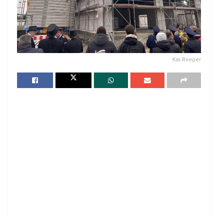
Kai Roeper