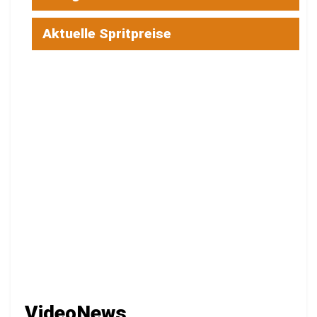
Aktuelle Spritpreise
VideoNews