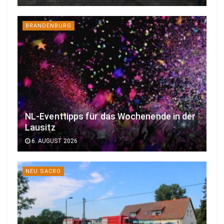
BRANDENBURG
NL-Eventtipps für das Wochenende in der
Lausitz
6. AUGUST 2026
NEU SACRO