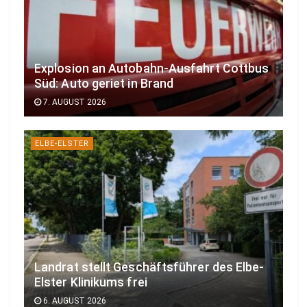
Explosion an Autobahn-Ausfahrt Cottbus
Süd: Auto geriet in Brand
7. AUGUST 2026
ELBE-ELSTER
Landrat stellt Geschäftsführer des Elbe-
Elster Klinikums frei
6. AUGUST 2026