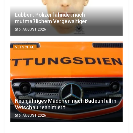
Lübben: Polizei fahndet nach
mutmaßlichem Vergewaltiger
6. AUGUST 2026
VETSCHAU
Neunjähriges Mädchen nach Badeunfall in
Vetschau reanimiert
6. AUGUST 2026