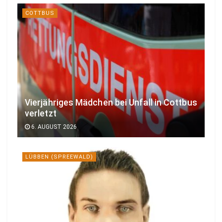
COTTBUS
Vierjähriges Mädchen bei Unfall in Cottbus
verletzt
6. AUGUST 2026
LÜBBEN (SPREEWALD)