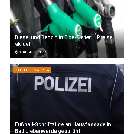
Diesel und Benzin in Elbe-Elster – Preise
aktuell
8. AUGUST 2026
BAD LIEBENWERDA
Fußball-Schriftzüge an Hausfassade in
Bad Liebenwerda gesprüht