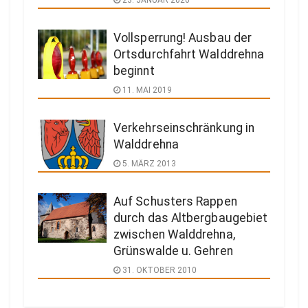
23. JANUAR 2020
Vollsperrung! Ausbau der
Ortsdurchfahrt Walddrehna
beginnt
11. MAI 2019
Verkehrseinschränkung in
Walddrehna
5. MÄRZ 2013
Auf Schusters Rappen
durch das Altbergbaugebiet
zwischen Walddrehna,
Grünswalde u. Gehren
31. OKTOBER 2010