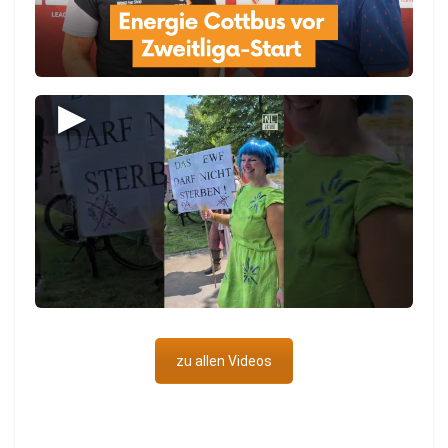
▶
zu allen Videos