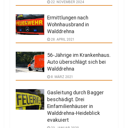
22. NOVEMBER 2024
Ermittlungen nach
Wohnhausbrand in
Walddrehna
28. APRIL 2021
56-Jährige im Krankenhaus.
Auto überschlägt sich bei
Walddrehna
8. MÄRZ 2021
Gasleitung durch Bagger
beschädigt. Drei
Einfamilienhäuser in
Walddrehna-Heideblick
evakuiert