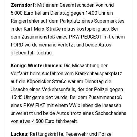
Zernsdorf:
Mit einem Gesamtschaden von rund
5.000 Euro fiel am Dienstag gegen 14:00 Uhr ein
Rangierfehler auf dem Parkplatz eines Supermarktes
in der Karl-Marx-Straße relativ kostspielig aus. Bei
dem Zusammenstoß eines PKW PEUGEOT mit einem
FORD wurde niemand verletzt und beide Autos
blieben fahrtüchtig.
Königs Wusterhausen:
Die Missachtung der
Vorfahrt beim Ausfahren vom Krankenhausparkplatz
auf die Köpenicker Straße war am Dienstag die
Ursache eines Verkehrsunfalls, der der Polizei gegen
15:45 Uhr gemeldet wurde. Bei dem Zusammenstoß
eines PKW FIAT mit einem VW blieben die Insassen
unverletzt und beide Autos trotz eines Sachschadens
von etwa 4.500 Euro fahrbereit.
Luckau:
Rettungskräfte, Feuerwehr und Polizei