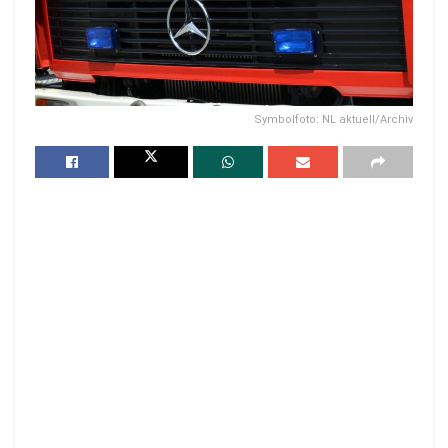
Symbolfoto: NL aktuell/Archiv