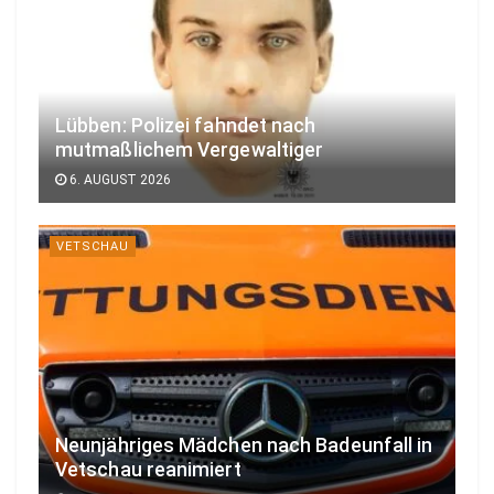
Lübben: Polizei fahndet nach
mutmaßlichem Vergewaltiger
6. AUGUST 2026
VETSCHAU
Neunjähriges Mädchen nach Badeunfall in
Vetschau reanimiert