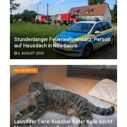
Stundenlanger Feuerwehreinsatz: Person
auf Hausdach in Neu Sacro
6. AUGUST 2026
FALKENBERG
Lausitzer Tiere: Kuschel-Kater Kalle sucht