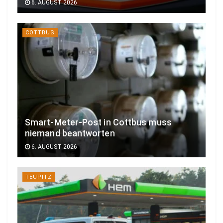
6. AUGUST 2026
COTTBUS
Smart-Meter-Post in Cottbus muss
niemand beantworten
6. AUGUST 2026
TEUPITZ