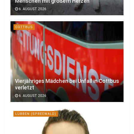
Menschen mit großem Herzen
6. AUGUST 2026
COTTBUS
Vierjähriges Mädchen bei Unfall in Cottbus
verletzt
6. AUGUST 2026
LÜBBEN (SPREEWALD)