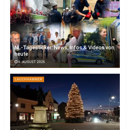
NL-Tagesticker: News, Infos & Videos von
heute
6. AUGUST 2026
LAUCHHAMMER