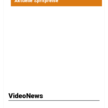
Aktuelle Spritpreise
VideoNews