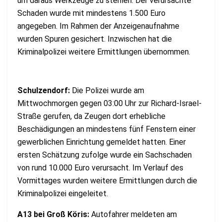
um daraus Werkzeuge zu stehlen. Der verursachte
Schaden wurde mit mindestens 1.500 Euro
angegeben. Im Rahmen der Anzeigenaufnahme
wurden Spuren gesichert. Inzwischen hat die
Kriminalpolizei weitere Ermittlungen übernommen.
Schulzendorf:
Die Polizei wurde am
Mittwochmorgen gegen 03:00 Uhr zur Richard-Israel-
Straße gerufen, da Zeugen dort erhebliche
Beschädigungen an mindestens fünf Fenstern einer
gewerblichen Einrichtung gemeldet hatten. Einer
ersten Schätzung zufolge wurde ein Sachschaden
von rund 10.000 Euro verursacht. Im Verlauf des
Vormittages wurden weitere Ermittlungen durch die
Kriminalpolizei eingeleitet.
A13 bei Groß Köris:
Autofahrer meldeten am