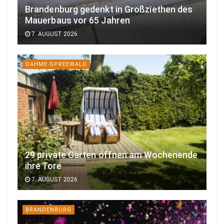
Brandenburg gedenkt in Großziethen des
Mauerbaus vor 65 Jahren
7. AUGUST 2026
DAHME-SPREEWALD
29 private Gärten öffnen am Wochenende
ihre Tore
7. AUGUST 2026
BRANDENBURG