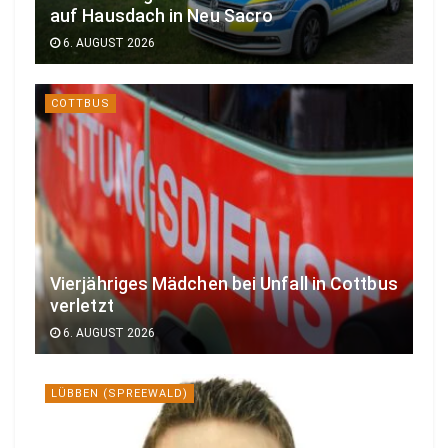
auf Hausdach in Neu Sacro
6. AUGUST 2026
COTTBUS
Vierjähriges Mädchen bei Unfall in Cottbus
verletzt
6. AUGUST 2026
LÜBBEN (SPREEWALD)