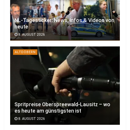
NL-Tagesticker: News, Infos & Videos von
heute
8. AUGUST 2026
ALTDÖBERN
Spritpreise Oberspreewald-Lausitz – wo
es heute am günstigsten ist
8. AUGUST 2026