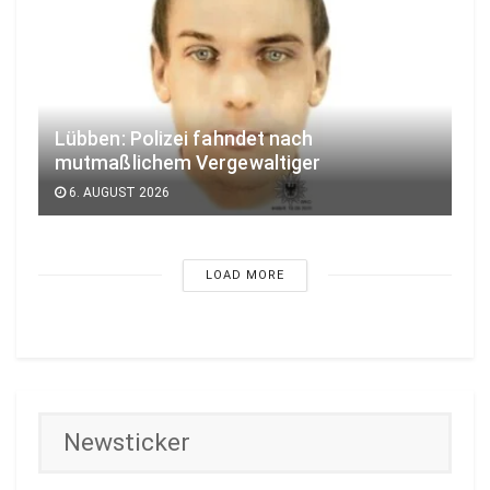
Lübben: Polizei fahndet nach
mutmaßlichem Vergewaltiger
6. AUGUST 2026
LOAD MORE
Newsticker