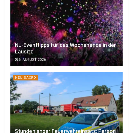
NL-Eventtipps für das Wochenende in der
Lausitz
6. AUGUST 2026
NEU SACRO
Stundenlanger Feuerwehreinsatz: Person