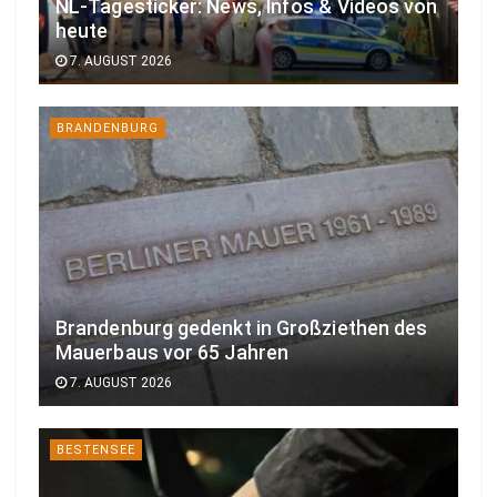
NL-Tagesticker: News, Infos & Videos von
heute
7. AUGUST 2026
BRANDENBURG
Brandenburg gedenkt in Großziethen des
Mauerbaus vor 65 Jahren
7. AUGUST 2026
BESTENSEE