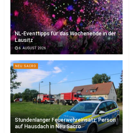
NL-Eventtipps für das Wochenende in der
Lausitz
6. AUGUST 2026
NEU SACRO
Stundenlanger Feuerwehreinsatz: Person
auf Hausdach in Neu Sacro