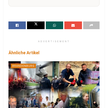
ADVERTISEMENT
Ähnliche Artikel
BRANDENBURG