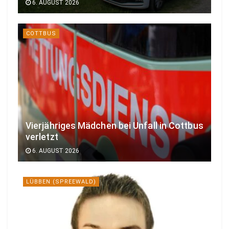
6. AUGUST 2026
COTTBUS
Vierjähriges Mädchen bei Unfall in Cottbus
verletzt
6. AUGUST 2026
LÜBBEN (SPREEWALD)