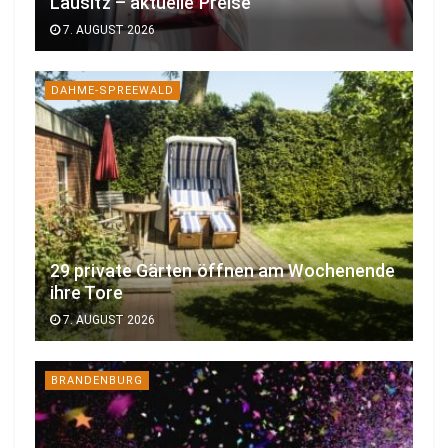
Lausitz – aktuelle Preise
7. AUGUST 2026
DAHME-SPREEWALD
29 private Gärten öffnen am Wochenende
ihre Tore
7. AUGUST 2026
BRANDENBURG