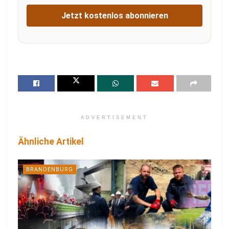
Jetzt kostenlos abonnieren
ADVERTISEMENT
Ähnliche Artikel
BRANDENBURG