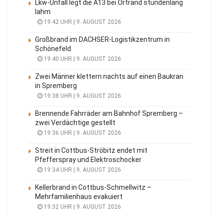
Lkw-Unfall legt die A13 bei Ortrand stundenlang
lahm
19:42 UHR | 9. AUGUST 2026
Großbrand im DACHSER-Logistikzentrum in
Schönefeld
19:40 UHR | 9. AUGUST 2026
Zwei Männer klettern nachts auf einen Baukran
in Spremberg
19:38 UHR | 9. AUGUST 2026
Brennende Fahrräder am Bahnhof Spremberg –
zwei Verdächtige gestellt
19:36 UHR | 9. AUGUST 2026
Streit in Cottbus-Ströbitz endet mit
Pfefferspray und Elektroschocker
19:34 UHR | 9. AUGUST 2026
Kellerbrand in Cottbus-Schmellwitz –
Mehrfamilienhaus evakuiert
19:32 UHR | 9. AUGUST 2026