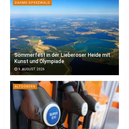
DAHME-SPREEWALD
Sommerfest in der Lieberoser Heide mit
Kunst und Olympiade
9. AUGUST 2026
ALTDÖBERN