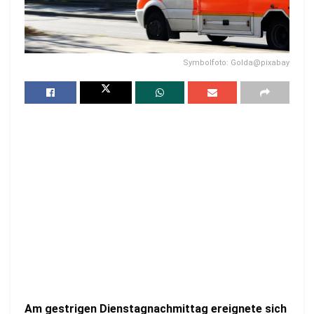
Symbolfoto: Golda@pixabay
Am gestrigen Dienstagnachmittag ereignete sich