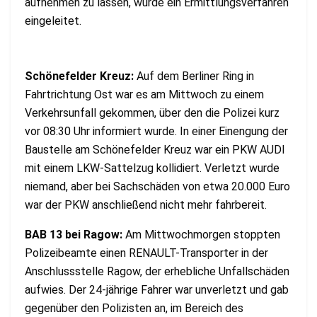
aufnehmen zu lassen, wurde ein Ermittlungsverfahren
eingeleitet.
Schönefelder Kreuz:
Auf dem Berliner Ring in
Fahrtrichtung Ost war es am Mittwoch zu einem
Verkehrsunfall gekommen, über den die Polizei kurz
vor 08:30 Uhr informiert wurde. In einer Einengung der
Baustelle am Schönefelder Kreuz war ein PKW AUDI
mit einem LKW-Sattelzug kollidiert. Verletzt wurde
niemand, aber bei Sachschäden von etwa 20.000 Euro
war der PKW anschließend nicht mehr fahrbereit.
BAB 13 bei Ragow:
Am Mittwochmorgen stoppten
Polizeibeamte einen RENAULT-Transporter in der
Anschlussstelle Ragow, der erhebliche Unfallschäden
aufwies. Der 24-jährige Fahrer war unverletzt und gab
gegenüber den Polizisten an, im Bereich des