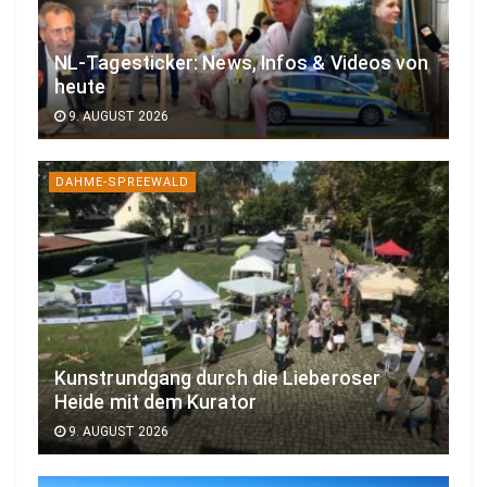
NL-Tagesticker: News, Infos & Videos von
heute
9. AUGUST 2026
DAHME-SPREEWALD
Kunstrundgang durch die Lieberoser
Heide mit dem Kurator
9. AUGUST 2026