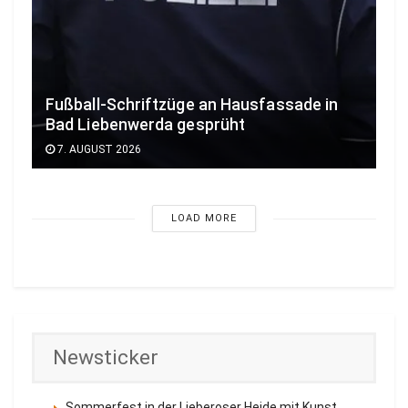
Fußball-Schriftzüge an Hausfassade in
Bad Liebenwerda gesprüht
7. AUGUST 2026
LOAD MORE
Newsticker
Sommerfest in der Lieberoser Heide mit Kunst