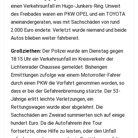
einen Verkehrsunfall im Hugo-Junkers-Ring. Unweit
des Freibades waren ein PKW OPEL und ein TOYOTA
aneinandergeraten, was mit Sachschäden von rund
2.000 Euro endete. Verletzt wurde niemand und beide
Autos blieben weiter fahrbereit.
Großziethen:
Der Polizei wurde am Dienstag gegen
18:15 Uhr ein Verkehrsunfall im Kreisverkehr der
Lichtenrader Chaussee gemeldet. Bisherigen
Ermittlungen zufolge war einem Motorroller-Fahrer
durch einen PKW die Vorfahrt genommen worden, so
dass er bei der Gefahrenbremsung stürzte. Der 53-
Jährige erlitt leichte Verletzungen, ein
Rettungswagen wurde aber abgelehnt. Die
Sachschäden am Zweirad summierten sich auf einige
hundert Euro. Da die Autofahrerin ihre Tour
fortsetzte, ohne Hilfe zu leisten, oder den Unfall