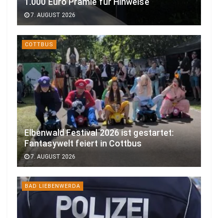
1.000 Euro Prämie für Hinweise
7. AUGUST 2026
COTTBUS
Elbenwald Festival 2026 ist gestartet:
Fantasywelt feiert in Cottbus
7. AUGUST 2026
BAD LIEBENWERDA