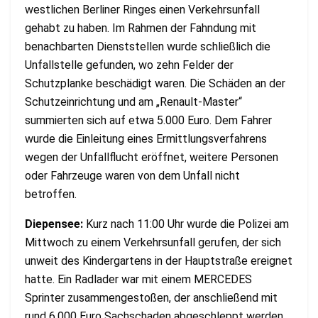
westlichen Berliner Ringes einen Verkehrsunfall
gehabt zu haben. Im Rahmen der Fahndung mit
benachbarten Dienststellen wurde schließlich die
Unfallstelle gefunden, wo zehn Felder der
Schutzplanke beschädigt waren. Die Schäden an der
Schutzeinrichtung und am „Renault-Master“
summierten sich auf etwa 5.000 Euro. Dem Fahrer
wurde die Einleitung eines Ermittlungsverfahrens
wegen der Unfallflucht eröffnet, weitere Personen
oder Fahrzeuge waren von dem Unfall nicht
betroffen.
Diepensee:
Kurz nach 11:00 Uhr wurde die Polizei am
Mittwoch zu einem Verkehrsunfall gerufen, der sich
unweit des Kindergartens in der Hauptstraße ereignet
hatte. Ein Radlader war mit einem MERCEDES
Sprinter zusammengestoßen, der anschließend mit
rund 6.000 Euro Sachschaden abgeschleppt werden