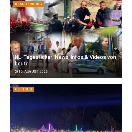
BRANDENBURG
NL-Tagesticker: News, Infos & Videos von
heute
10. AUGUST 2026
COTTBUS