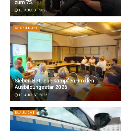
zum 75.
10. AUGUST 2026
AUSBILDUNG
Sieben Betriebe kämpfen um den
Ausbildungsstar 2026
10. AUGUST 2026
BLAULICHT