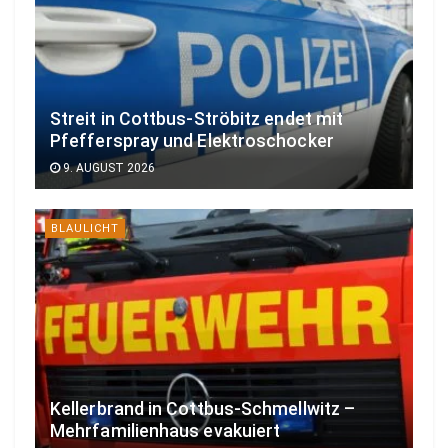
Streit in Cottbus-Ströbitz endet mit
Pfefferspray und Elektroschocker
9. AUGUST 2026
BLAULICHT
Kellerbrand in Cottbus-Schmellwitz –
Mehrfamilienhaus evakuiert