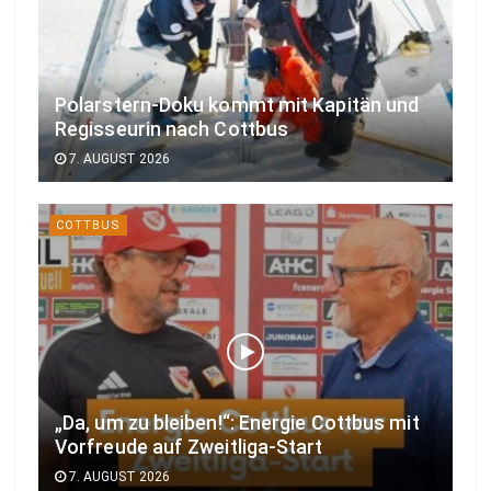
Polarstern-Doku kommt mit Kapitän und
Regisseurin nach Cottbus
7. AUGUST 2026
COTTBUS
„Da, um zu bleiben!“: Energie Cottbus mit
Vorfreude auf Zweitliga-Start
7. AUGUST 2026