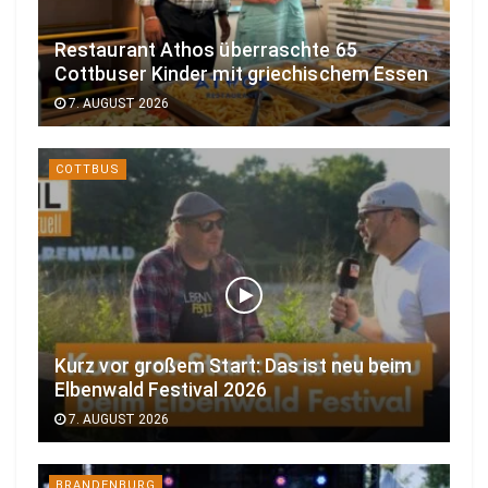
Restaurant Athos überraschte 65
Cottbuser Kinder mit griechischem Essen
7. AUGUST 2026
COTTBUS
Kurz vor großem Start: Das ist neu beim
Elbenwald Festival 2026
7. AUGUST 2026
BRANDENBURG