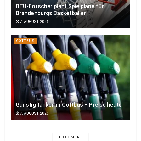
BTU-Forscher plant Spielpläne für
Brandenburgs Basketballer
7. AUGUST 2026
COTTBUS
Günstig tanken in Cottbus – Preise heute
7. AUGUST 2026
LOAD MORE