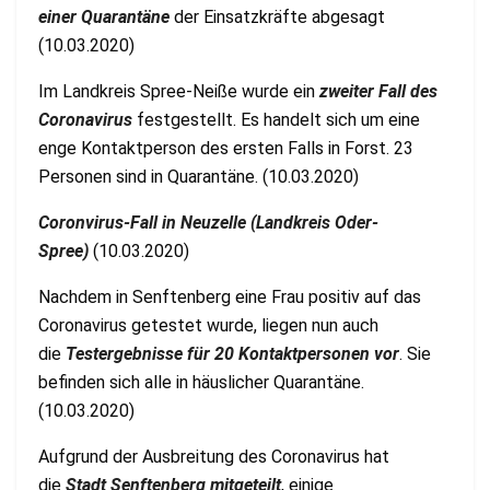
einer Quarantäne
der Einsatzkräfte abgesagt
(10.03.2020)
Im Landkreis Spree-Neiße wurde ein
zweiter Fall des
Coronavirus
festgestellt. Es handelt sich um eine
enge Kontaktperson des ersten Falls in Forst. 23
Personen sind in Quarantäne. (10.03.2020)
Coronvirus-Fall in Neuzelle (Landkreis Oder-
Spree)
(10.03.2020)
Nachdem in Senftenberg eine Frau positiv auf das
Coronavirus getestet wurde, liegen nun auch
die
Testergebnisse für 20 Kontaktpersonen vor
. Sie
befinden sich alle in häuslicher Quarantäne.
(10.03.2020)
Aufgrund der Ausbreitung des Coronavirus hat
die
Stadt Senftenberg mitgeteilt
, einige