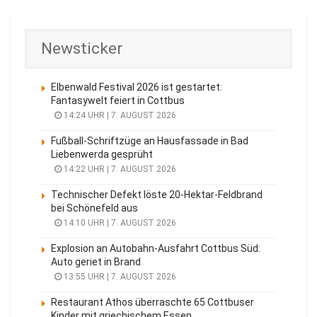
Newsticker
Elbenwald Festival 2026 ist gestartet:
Fantasywelt feiert in Cottbus
14:24 UHR | 7. AUGUST 2026
Fußball-Schriftzüge an Hausfassade in Bad
Liebenwerda gesprüht
14:22 UHR | 7. AUGUST 2026
Technischer Defekt löste 20-Hektar-Feldbrand
bei Schönefeld aus
14:10 UHR | 7. AUGUST 2026
Explosion an Autobahn-Ausfahrt Cottbus Süd:
Auto geriet in Brand
13:55 UHR | 7. AUGUST 2026
Restaurant Athos überraschte 65 Cottbuser
Kinder mit griechischem Essen