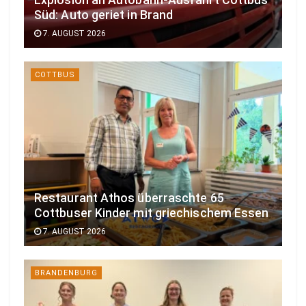
Süd: Auto geriet in Brand
7. AUGUST 2026
COTTBUS
Restaurant Athos überraschte 65
Cottbuser Kinder mit griechischem Essen
7. AUGUST 2026
BRANDENBURG