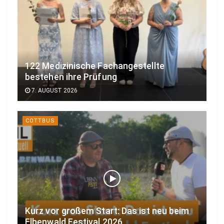
122 Medizinische Fachangestellte
bestehen ihre Prüfung
7. AUGUST 2026
COTTBUS
Kurz vor großem Start: Das ist neu beim
Elbenwald Festival 2026