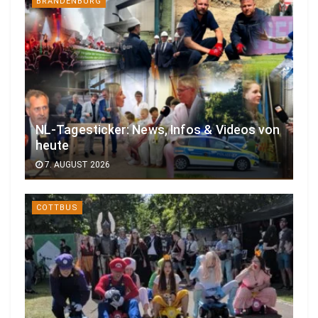
BRANDENBURG
NL-Tagesticker: News, Infos & Videos von
heute
7. AUGUST 2026
COTTBUS