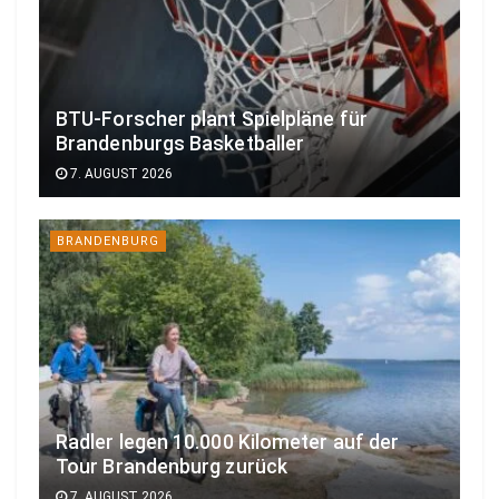
BTU-Forscher plant Spielpläne für
Brandenburgs Basketballer
7. AUGUST 2026
BRANDENBURG
Radler legen 10.000 Kilometer auf der
Tour Brandenburg zurück
7. AUGUST 2026