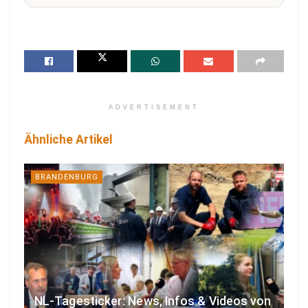
ADVERTISEMENT
Ähnliche Artikel
BRANDENBURG
NL-Tagesticker: News, Infos & Videos von