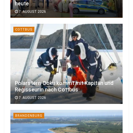
heute
7. AUGUST 2026
COTTBUS
Polarstern-Doku kommt mit Kapitän und
Regisseurin nach Cottbus
7. AUGUST 2026
BRANDENBURG