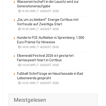
Wasserwirtschaft in der Lausitz wird zur
Generationenaufgabe
16:00 UHR | 7. AUGUST 2026
„Da, um zu bleiben!“: Energie Cottbus mit
Vorfreude auf Zweitliga-Start
15:59 UHR | 7. AUGUST 2026
Hunderte FCE-Aufkleber in Spremberg: 1.000
Euro Prämie für Hinweise
14:55 UHR | 7. AUGUST 2026
Elbenwald Festival 2026 ist gestartet:
Fantasywelt feiert in Cottbus
14:24 UHR | 7. AUGUST 2026
Fußball-Schriftzüge an Hausfassade in Bad
Liebenwerda gesprüht
14:22 UHR | 7. AUGUST 2026
Meistgelesen