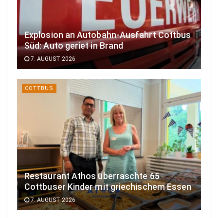
Explosion an Autobahn-Ausfahrt Cottbus
Süd: Auto geriet in Brand
7. AUGUST 2026
COTTBUS
Restaurant Athos überraschte 65
Cottbuser Kinder mit griechischem Essen
7. AUGUST 2026