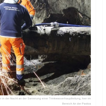
r in der Nacht an der Sanierung einer Trinkwasserhauptleitung, hier im
Bereich An der Pastoa