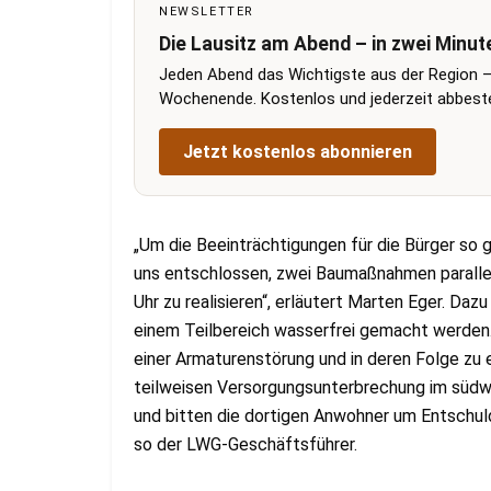
NEWSLETTER
Die Lausitz am Abend – in zwei Minut
Jeden Abend das Wichtigste aus der Region –
Wochenende. Kostenlos und jederzeit abbestel
Jetzt kostenlos abonnieren
„Um die Beeinträchtigungen für die Bürger so g
uns entschlossen, zwei Baumaßnahmen paralle
Uhr zu realisieren“, erläutert Marten Eger. Daz
einem Teilbereich wasserfrei gemacht werden.
einer Armaturenstörung und in deren Folge zu 
teilweisen Versorgungsunterbrechung im südwe
und bitten die dortigen Anwohner um Entschul
so der LWG-Geschäftsführer.