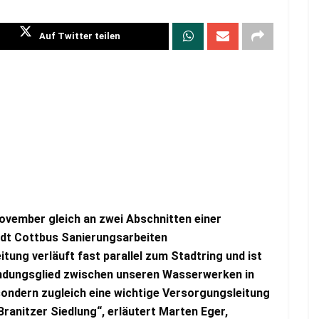
Auf Twitter teilen
November gleich an zwei Abschnitten einer
adt Cottbus Sanierungsarbeiten
tung verläuft fast parallel zum Stadtring und ist
bindungsglied zwischen unseren Wasserwerken in
ndern zugleich eine wichtige Versorgungsleitung
Branitzer Siedlung“, erläutert Marten Eger,