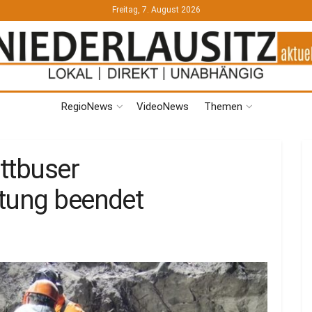
Freitag, 7. August 2026
RegioNews
VideoNews
Themen
ttbuser
tung beendet