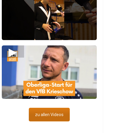
▶
zu allen Videos