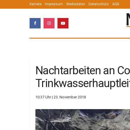
Karriere
Impressum
Mediadaten
Datenschutz
AGB
Nachtarbeiten an Co
Trinkwasserhauptlei
10:37 Uhr | 23. November 2018