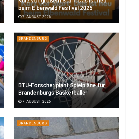
Kurz vor großem Start: Das ist neu
beim Elbenwald Festival 2026
7. AUGUST 2026
BRANDENBURG
BTU-Forscher plant Spielpläne für
Brandenburgs Basketballer
7. AUGUST 2026
BRANDENBURG