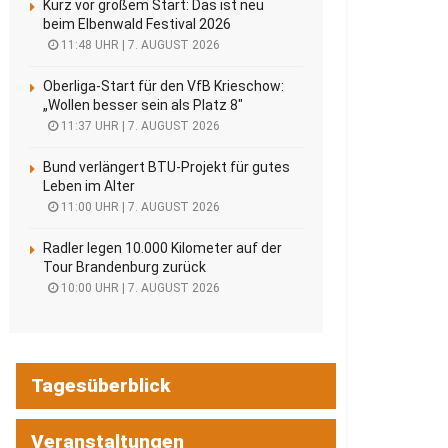
Kurz vor großem Start: Das ist neu
beim Elbenwald Festival 2026
11:48 UHR | 7. AUGUST 2026
Oberliga-Start für den VfB Krieschow:
„Wollen besser sein als Platz 8″
11:37 UHR | 7. AUGUST 2026
Bund verlängert BTU-Projekt für gutes
Leben im Alter
11:00 UHR | 7. AUGUST 2026
Radler legen 10.000 Kilometer auf der
Tour Brandenburg zurück
10:00 UHR | 7. AUGUST 2026
Tagesüberblick
Veranstaltungen