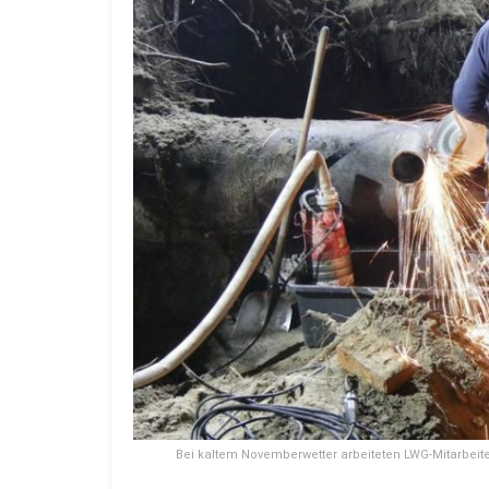
Bei kaltem Novemberwetter arbeiteten LWG-Mitarbeite