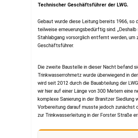
Technischer Geschäftsführer der LWG.
Gebaut wurde diese Leitung bereits 1966, so 
teilweise erneuerungsbedürftig sind. „Deshalb 
Stahlabgang vorsorglich entfernt werden, um z
Geschäftsführer.
Die zweite Baustelle in dieser Nacht befand si
Trinkwasserrohrnetz wurde überwiegend in der
wird seit 2012 durch die Bauabteilung der LW
wir hier auf einer Länge von 300 Metern eine 
komplexe Sanierung in der Branitzer Siedlung w
Vorbereitung darauf musste jedoch zunächst d
zur Trinkwasserleitung in der Forster Straße e