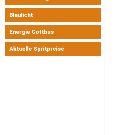
Blaulicht
Energie Cottbus
Aktuelle Spritpreise