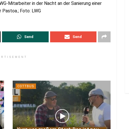
G-Mitarbeiter in der Nacht an der Sanierung einer
er Pastoa.; Foto: LWG
Send
Send
ERTISEMENT
COTTBUS