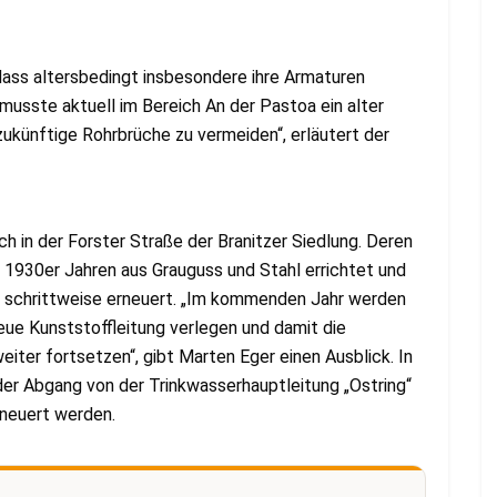
dass altersbedingt insbesondere ihre Armaturen
musste aktuell im Bereich An der Pastoa ein alter
ukünftige Rohrbrüche zu vermeiden“, erläutert der
ch in der Forster Straße der Branitzer Siedlung. Deren
 1930er Jahren aus Grauguss und Stahl errichtet und
G schrittweise erneuert. „Im kommenden Jahr werden
neue Kunststoffleitung verlegen und damit die
eiter fortsetzen“, gibt Marten Eger einen Ausblick. In
er Abgang von der Trinkwasserhauptleitung „Ostring“
rneuert werden.