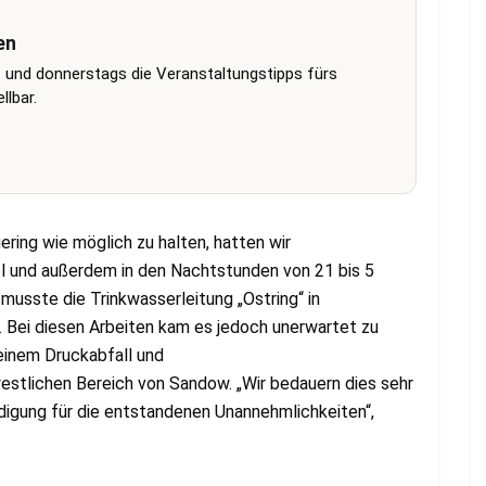
en
 und donnerstags die Veranstaltungstipps fürs
lbar.
ering wie möglich zu halten, hatten wir
l und außerdem in den Nachtstunden von 21 bis 5
u musste die Trinkwasserleitung „Ostring“ in
 Bei diesen Arbeiten kam es jedoch unerwartet zu
einem Druckabfall und
stlichen Bereich von Sandow. „Wir bedauern dies sehr
digung für die entstandenen Unannehmlichkeiten“,