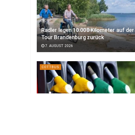
Radler legen 10.000 Kilometer auf der
Tour Brandenburg zurück
7. AUGUST 2026
COTTBUS
Günstig tanken in Cottbus – Preise
heute
7. AUGUST 2026