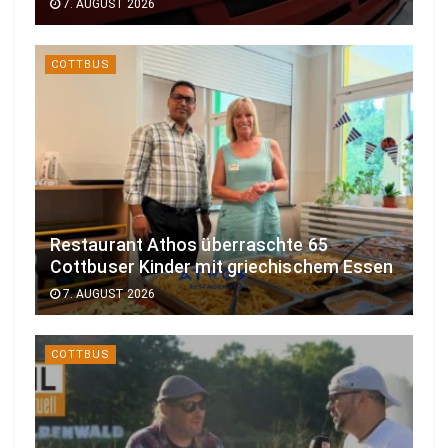
7. AUGUST 2026
COTTBUS
Restaurant Athos überraschte 65
Cottbuser Kinder mit griechischem Essen
7. AUGUST 2026
COTTBUS