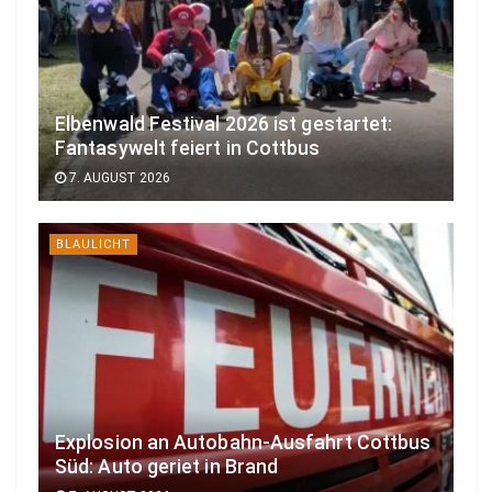
Elbenwald Festival 2026 ist gestartet:
Fantasywelt feiert in Cottbus
7. AUGUST 2026
BLAULICHT
Explosion an Autobahn-Ausfahrt Cottbus
Süd: Auto geriet in Brand