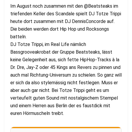
Im August noch zusammen mit den @Beatsteaks im
triefenden Keller des Scandale spielt DJ Totze Trippi
heute dort zusammen mit DJ DennisConcorde auf.
Die beiden werden dort Hip Hop und Rocksongs
batteln.
DJ Totze Trippi, im Real Life nämlich
Bassgrooveakrobat der Gruppe Beatsteaks, lässt
keine Gelegenheit aus, sich fette HipHop-Tracks à la
Dr. Dre, Jay-Z oder 45 Kings ans Revers zu pinnen und
auch mal Richtung-Universum zu schielen. So ganz will
er sich da also stylemässig nicht festlegen. Muss er
aber auch gar nicht. Bei Totze Trippi geht es um
verteufelt guten Sound mit nostalgischem Stempel
und einem Herren aus Berlin der es faustdick mit
euren Hörmuscheln treibt.