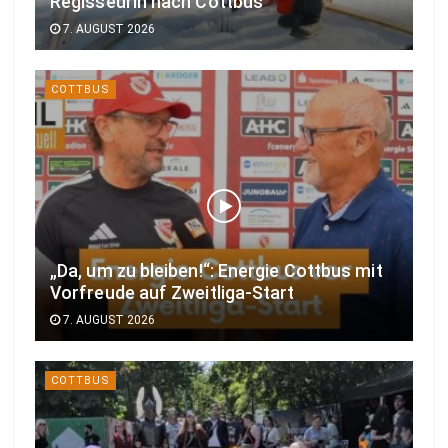
Regisseurin nach Cottbus
7. AUGUST 2026
COTTBUS
„Da, um zu bleiben!“: Energie Cottbus mit
Vorfreude auf Zweitliga-Start
7. AUGUST 2026
COTTBUS