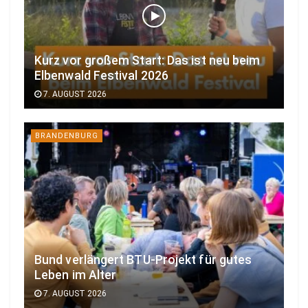
Kurz vor großem Start: Das ist neu beim
Elbenwald Festival 2026
7. AUGUST 2026
BRANDENBURG
Bund verlängert BTU-Projekt für gutes
Leben im Alter
7. AUGUST 2026