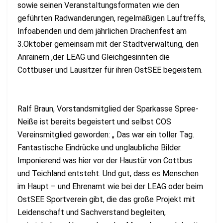
sowie seinen Veranstaltungsformaten wie den
geführten Radwanderungen, regelmäßigen Lauftreffs,
Infoabenden und dem jährlichen Drachenfest am
3.Oktober gemeinsam mit der Stadtverwaltung, den
Anrainern ,der LEAG und Gleichgesinnten die
Cottbuser und Lausitzer für ihren OstSEE begeistern.
Ralf Braun, Vorstandsmitglied der Sparkasse Spree-
Neiße ist bereits begeistert und selbst COS
Vereinsmitglied geworden: „ Das war ein toller Tag.
Fantastische Eindrücke und unglaubliche Bilder.
Imponierend was hier vor der Haustür von Cottbus
und Teichland entsteht. Und gut, dass es Menschen
im Haupt – und Ehrenamt wie bei der LEAG oder beim
OstSEE Sportverein gibt, die das große Projekt mit
Leidenschaft und Sachverstand begleiten,