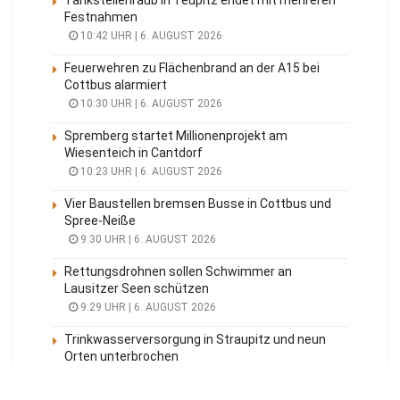
Festnahmen
10:42 UHR | 6. AUGUST 2026
Feuerwehren zu Flächenbrand an der A15 bei
Cottbus alarmiert
10:30 UHR | 6. AUGUST 2026
Spremberg startet Millionenprojekt am
Wiesenteich in Cantdorf
10:23 UHR | 6. AUGUST 2026
Vier Baustellen bremsen Busse in Cottbus und
Spree-Neiße
9:30 UHR | 6. AUGUST 2026
Rettungsdrohnen sollen Schwimmer an
Lausitzer Seen schützen
9:29 UHR | 6. AUGUST 2026
Trinkwasserversorgung in Straupitz und neun
Orten unterbrochen
9:15 UHR | 6. AUGUST 2026