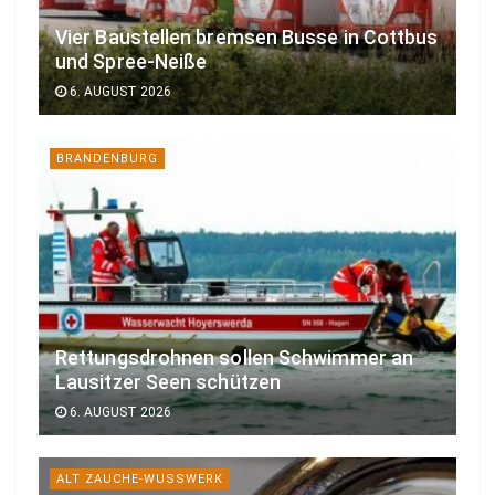
Vier Baustellen bremsen Busse in Cottbus
und Spree-Neiße
6. AUGUST 2026
BRANDENBURG
Rettungsdrohnen sollen Schwimmer an
Lausitzer Seen schützen
6. AUGUST 2026
ALT ZAUCHE-WUSSWERK