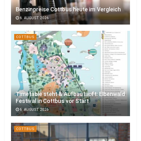
Benzinpreise Cottbus heute im Vergleich
6. AUGUST 2026
COTTBUS
Timetable steht & Aufbau läuft: Elbenwald
Festival in Cottbus vor Start
6. AUGUST 2026
COTTBUS