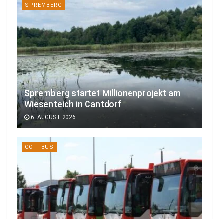
SPREMBERG
Spremberg startet Millionenprojekt am
Wiesenteich in Cantdorf
6. AUGUST 2026
COTTBUS