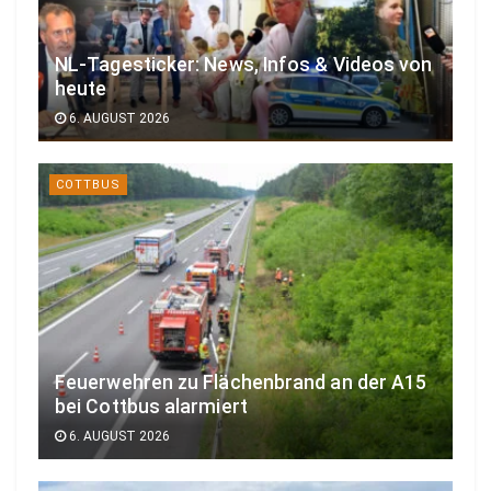
NL-Tagesticker: News, Infos & Videos von
heute
6. AUGUST 2026
COTTBUS
Feuerwehren zu Flächenbrand an der A15
bei Cottbus alarmiert
6. AUGUST 2026