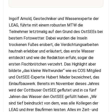
Ingolf Arnold, Geotechniker und Wasserexperte der
LEAG, führte mit einem robusten MTW die
Teilnehmer letztmalig auf den Grund des OstSEEs bei
bestem Fotowetter. Dabei wurden die Inseln
trockenen Fußes erobert, die Verdichtungsarbeiten
hautnah erlebbar und erläutert, das erste Wasser
entdeckt und wie die Redaktion erfuhr, sogar die
ersten Fischbrötchen verzehrt. Das Highlight aber
bildete „das kleine Weltwunder“ wie es COS Mitglied
und OstSEE-Experte Hubert Mader bezeichnet, das
Einlaufbauwerk. Bereits im November dieses Jahres
wird der Cottbuser OstSEE geflutet und in ca fünf
Jahren das Wasser den OstSEE gefüllt haben. „Wir
sind tief beindruckt von dem, was alle Kollegen der
LEAG und ihrer Baufirmen leisten. Alles im Zeit- und