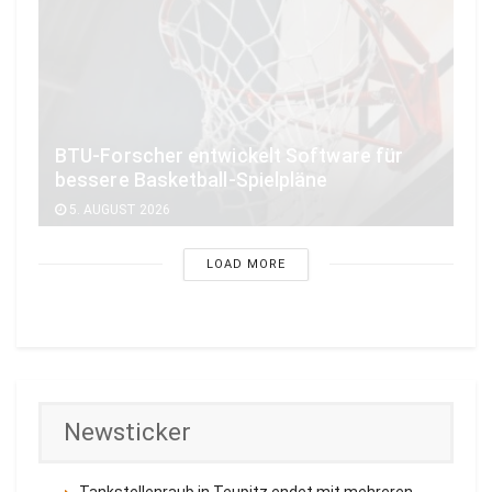
BTU-Forscher entwickelt Software für
bessere Basketball-Spielpläne
5. AUGUST 2026
LOAD MORE
Newsticker
Tankstellenraub in Teupitz endet mit mehreren