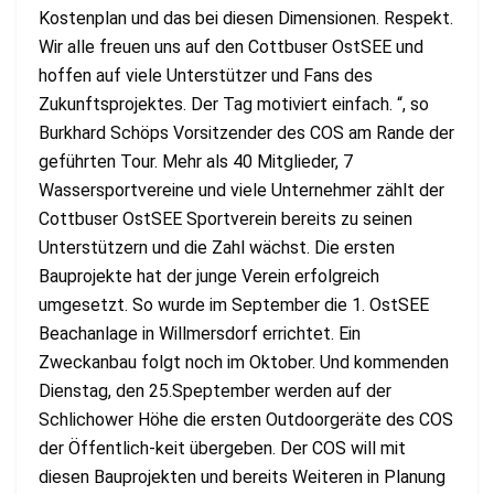
Kostenplan und das bei diesen Dimensionen. Respekt.
Wir alle freuen uns auf den Cottbuser OstSEE und
hoffen auf viele Unterstützer und Fans des
Zukunftsprojektes. Der Tag motiviert einfach. “, so
Burkhard Schöps Vorsitzender des COS am Rande der
geführten Tour. Mehr als 40 Mitglieder, 7
Wassersportvereine und viele Unternehmer zählt der
Cottbuser OstSEE Sportverein bereits zu seinen
Unterstützern und die Zahl wächst. Die ersten
Bauprojekte hat der junge Verein erfolgreich
umgesetzt. So wurde im September die 1. OstSEE
Beachanlage in Willmersdorf errichtet. Ein
Zweckanbau folgt noch im Oktober. Und kommenden
Dienstag, den 25.Speptember werden auf der
Schlichower Höhe die ersten Outdoorgeräte des COS
der Öffentlich-keit übergeben. Der COS will mit
diesen Bauprojekten und bereits Weiteren in Planung