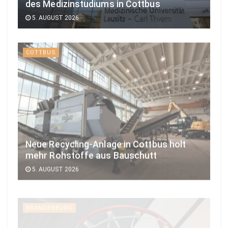
des Medizinstudiums in Cottbus
5. AUGUST 2026
COTTBUS
Neue Recycling-Anlage in Cottbus holt
mehr Rohstoffe aus Bauschutt
5. AUGUST 2026
BRANDENBURG