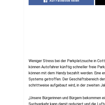
Auf Facebook teilen
Weniger Stress bei der Parkplatzsuche in Cot
können Autofahrer künftig schneller freie Park
können mit dem Handy bezahlt werden. Eine e
Systems getroffen. Der Geschäftsbereich der
schrittweise aufgebaut wird, in der zweiten J
„Unsere Bürgerinnen und Bürgern bekommen ein
Suchverkehr kann damit reduziert und die Luft