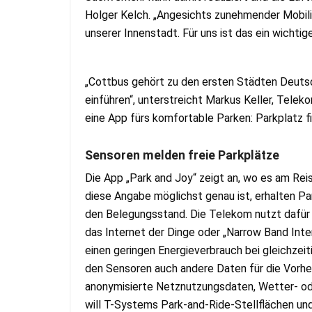
Holger Kelch. „Angesichts zunehmender Mobilit
unserer Innenstadt. Für uns ist das ein wichtige
„Cottbus gehört zu den ersten Städten Deutsc
einführen“, unterstreicht Markus Keller, Teleko
eine App fürs komfortable Parken: Parkplatz fi
Sensoren melden freie Parkplätze
Die App „Park and Joy“ zeigt an, wo es am Reis
diese Angabe möglichst genau ist, erhalten P
den Belegungsstand. Die Telekom nutzt dafür 
das Internet der Dinge oder „Narrow Band Inte
einen geringen Energieverbrauch bei gleichze
den Sensoren auch andere Daten für die Vorher
anonymisierte Netznutzungsdaten, Wetter- od
will T-Systems Park-and-Ride-Stellflächen un