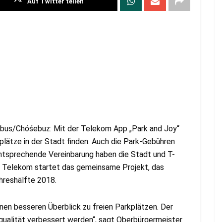
Auf Twitter teilen
tbus/Chóśebuz: Mit der Telekom App „Park and Joy“
plätze in der Stadt finden. Auch die Park-Gebühren
ntsprechende Vereinbarung haben die Stadt und T-
 Telekom startet das gemeinsame Projekt, das
ahreshälfte 2018.
en besseren Überblick zu freien Parkplätzen. Der
qualität verbessert werden“, sagt Oberbürgermeister