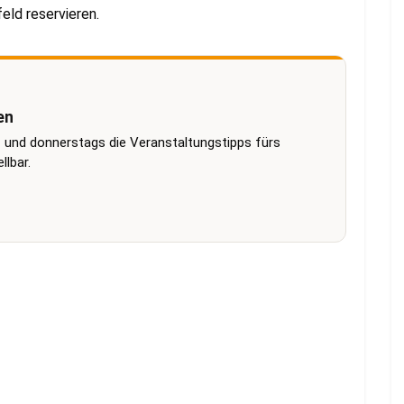
eld reservieren.
en
 und donnerstags die Veranstaltungstipps fürs
lbar.