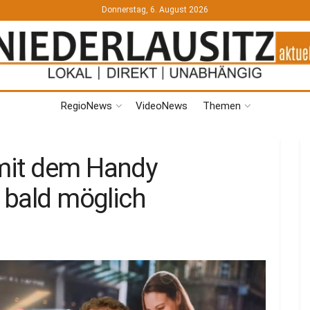
Donnerstag, 6. August 2026
RegioNews
VideoNews
Themen
mit dem Handy
 bald möglich