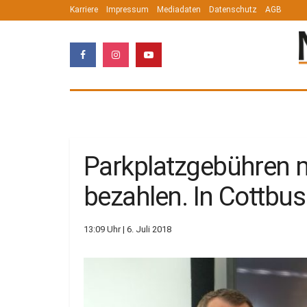
Karriere
Impressum
Mediadaten
Datenschutz
AGB
Parkplatzgebühren 
bezahlen. In Cottbus
13:09 Uhr | 6. Juli 2018