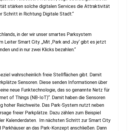
ät stärken solche digitalen Services die Attraktivität
r Schritt in Richtung Digitale Stadt.“
hlands, in der wir unser smartes Parksystem
m Leiter Smart City. „Mit ‚Park and Joy‘ gibt es jetzt
nden und in nur zwei Klicks bezahlen.“
eziel wahrscheinlich freie Stellflächen gibt. Damit
arkplätze Sensoren. Diese senden Informationen über
eine neue Funktechnologie, das so genannte Netz für
rnet of Things (NB-IoT)“. Damit haben die Sensoren
itig hoher Reichweite. Das Park-System nutzt neben
sage freier Parkplätze. Dazu zählen zum Beispiel
er Kalenderdaten. Im nächsten Schritt zur Smart City
d Parkhäuser an das Park-Konzept anschließen. Dann