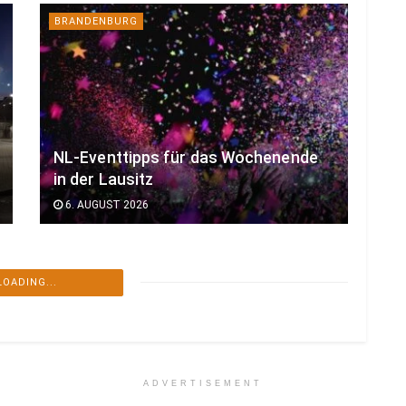
BRANDENBURG
NL-Eventtipps für das Wochenende
in der Lausitz
6. AUGUST 2026
LOADING...
ADVERTISEMENT