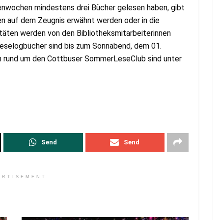
enwochen mindestens drei Bücher gelesen haben, gibt
en auf dem Zeugnis erwähnt werden oder in die
itäten werden von den Bibliotheksmitarbeiterinnen
Leselogbücher sind bis zum Sonnabend, dem 01.
n rund um den Cottbuser SommerLeseClub sind unter
Send
Send
ERTISEMENT