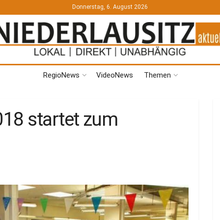
Donnerstag, 6. August 2026
RegioNews
VideoNews
Themen
18 startet zum