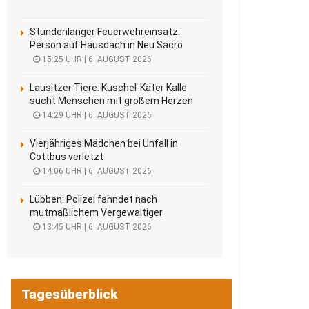
Stundenlanger Feuerwehreinsatz:
Person auf Hausdach in Neu Sacro
15:25 UHR | 6. AUGUST 2026
Lausitzer Tiere: Kuschel-Kater Kalle
sucht Menschen mit großem Herzen
14:29 UHR | 6. AUGUST 2026
Vierjähriges Mädchen bei Unfall in
Cottbus verletzt
14:06 UHR | 6. AUGUST 2026
Lübben: Polizei fahndet nach
mutmaßlichem Vergewaltiger
13:45 UHR | 6. AUGUST 2026
Tagesüberblick