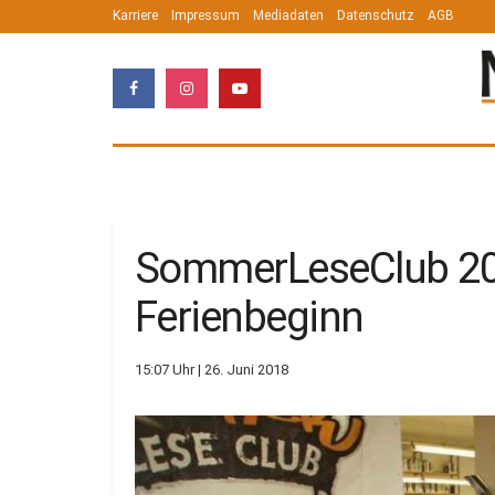
Karriere
Impressum
Mediadaten
Datenschutz
AGB
SommerLeseClub 20
Ferienbeginn
15:07 Uhr | 26. Juni 2018