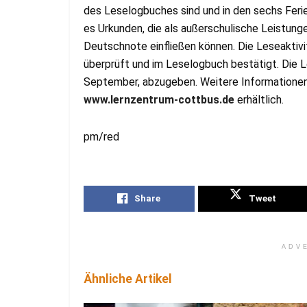
des Leselogbuches sind und in den sechs Feri
es Urkunden, die als außerschulische Leistung
Deutschnote einfließen können. Die Leseaktiv
überprüft und im Leselogbuch bestätigt. Die 
September, abzugeben. Weitere Informatione
www.lernzentrum-cottbus.de
erhältlich.
pm/red
Share
Tweet
ADV
Ähnliche Artikel