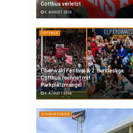
Cottbus verletzt
6. AUGUST 2026
COTTBUS
Elbenwald Festival & 2. Bundesliga:
Cottbus rechnet mit
Parkplatzmangel
6. AUGUST 2026
SCHWARZHEIDE