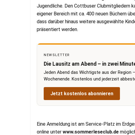
Jugendliche. Den Cottbuser Clubmitgliedern ka
eigener Bereich mit ca. 400 neuen Büchern üb
dass darüber hinaus weitere ausgewählte Kind
präsentiert werden.
NEWSLETTER
Die Lausitz am Abend – in zwei Minut
Jeden Abend das Wichtigste aus der Region –
Wochenende. Kostenlos und jederzeit abbestel
Jetzt kostenlos abonnieren
Eine Anmeldung ist am Service-Platz im Erdge
online unter
www.sommerleseclub.de
möglich