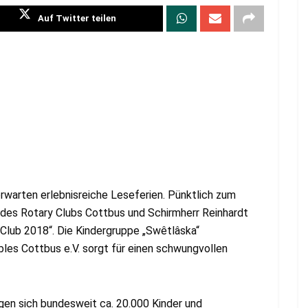
Auf Twitter teilen
erwarten erlebnisreiche Leseferien. Pünktlich zum
t des Rotary Clubs Cottbus und Schirmherr Reinhardt
lub 2018“. Die Kindergruppe „Swêtlâska“
es Cottbus e.V. sorgt für einen schwungvollen
gen sich bundesweit ca. 20.000 Kinder und