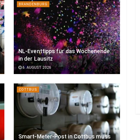
BRANDENBURG
NL-Eventtipps für das Wochenende
in der Lausitz
6. AUGUST 2026
COTTBUS
Smart-Meter-Post in Cottbus muss