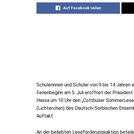
Auf Facebook teilen
Schülerinnen und Schüler von 9 bis 14 Jahren 
Ferienbeginn am 5. Juli eröffnet der Präsiden
Hassa um 10 Uhr den „Cottbuser SommerLeseC
(Lichterchen) des Deutsch-Sorbischen Ensembl
Auftakt.
An der beliebten Leseförderungsaktion beteili