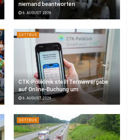
niemand beantworten
6. AUGUST 2026
COTTBUS
CTK-Poliklinik stellt Terminvergabe
auf Online-Buchung um
6. AUGUST 2026
COTTBUS